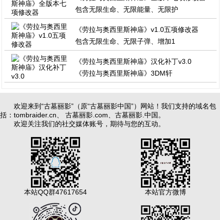
包含无限生命、无限能量、无限护
《劳拉与奥西里斯神庙》v1.0五项修改器
包含无限生命、无限子弹、增加1
《劳拉与奥西里斯神庙》汉化补丁v3.0
《劳拉与奥西里斯神庙》3DM轩
欢迎来到“古墓丽影”（原“古墓丽影中国”）网站！我们支持的域名包
括：
tombraider.cn
、
古墓丽影.com
、
古墓丽影.中国
。
欢迎关注我们的社交媒体账号，期待与您的互动。
本站QQ群47617654
本站官方微博