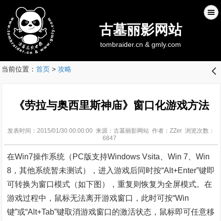
古墓丽影网站
tombraider.cn & gmly.com
当前位置：
首页
>
攻略
󰊒
《劳拉与奥西里斯神庙》窗口化游戏方法
发表时间：2015/01/30 00:00:00 来源：古墓丽影网站 作者：ZZer 浏览次数：
6847
在Win7操作系统（PC版支持Windows Vsita、Win 7、Win
8，其他系统暂未测试），进入游戏后同时按“Alt+Enter”键即
可转换为窗口模式（如下图），重复则恢复为全屏模式。在
游戏过程中，鼠标无法离开游戏窗口，此时可按“Win
键”或“Alt+Tab”键取消游戏窗口的激活状态，鼠标即可任意移