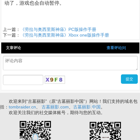
动了，游戏也会自动暂停。
上一篇：
《劳拉与奥西里斯神庙》PC版操作手册
下一篇：
《劳拉与奥西里斯神庙》Xbox one版操作手册
文章评论
查看评论[0]
欢迎来到“古墓丽影”（原“古墓丽影中国”）网站！我们支持的域名包
括：
tombraider.cn
、
古墓丽影.com
、
古墓丽影.中国
。
欢迎关注我们的社交媒体账号，期待与您的互动。