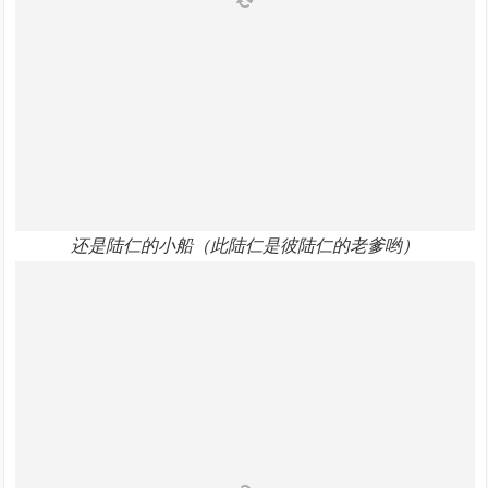
还是陆仁的小船（此陆仁是彼陆仁的老爹哟）