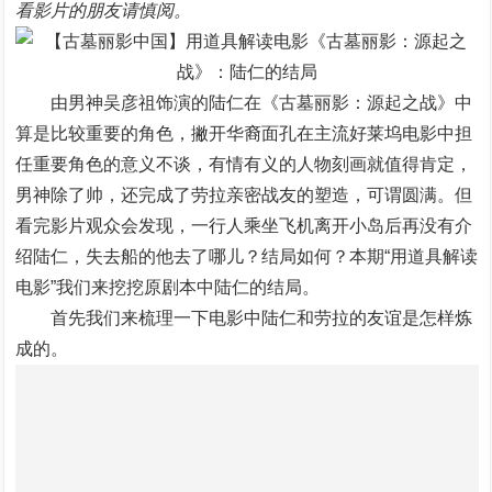
看影片的朋友请慎阅。
由男神吴彦祖饰演的陆仁在《古墓丽影：源起之战》中
算是比较重要的角色，撇开华裔面孔在主流好莱坞电影中担
任重要角色的意义不谈，有情有义的人物刻画就值得肯定，
男神除了帅，还完成了劳拉亲密战友的塑造，可谓圆满。但
看完影片观众会发现，一行人乘坐飞机离开小岛后再没有介
绍陆仁，失去船的他去了哪儿？结局如何？本期“用道具解读
电影”我们来挖挖原剧本中陆仁的结局。
首先我们来梳理一下电影中陆仁和劳拉的友谊是怎样炼
成的。