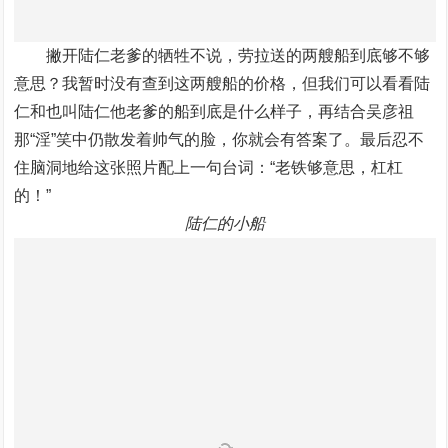
撇开陆仁老爹的牺牲不说，劳拉送的两艘船到底够不够
意思？我暂时没有查到这两艘船的价格，但我们可以看看陆
仁和也叫陆仁他老爹的船到底是什么样子，再结合吴彦祖
那“淫”笑中仍散发着帅气的脸，你就会有答案了。最后忍不
住脑洞地给这张照片配上一句台词：“老铁够意思，杠杠
的！”
陆仁的小船