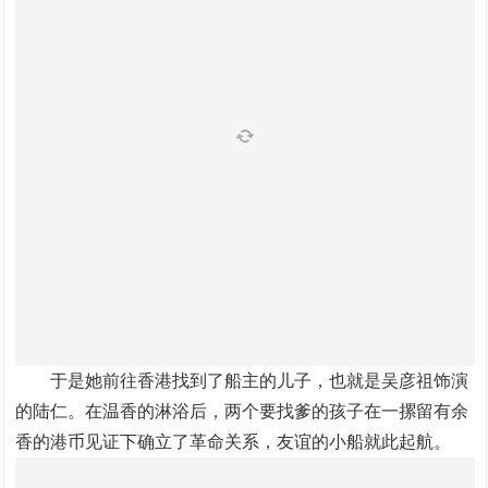
于是她前往香港找到了船主的儿子，也就是吴彦祖饰演
的陆仁。在温香的淋浴后，两个要找爹的孩子在一摞留有余
香的港币见证下确立了革命关系，友谊的小船就此起航。