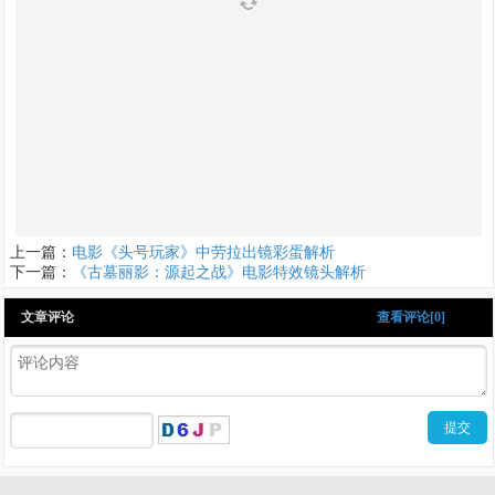
上一篇：
电影《头号玩家》中劳拉出镜彩蛋解析
下一篇：
《古墓丽影：源起之战》电影特效镜头解析
文章评论
查看评论[0]