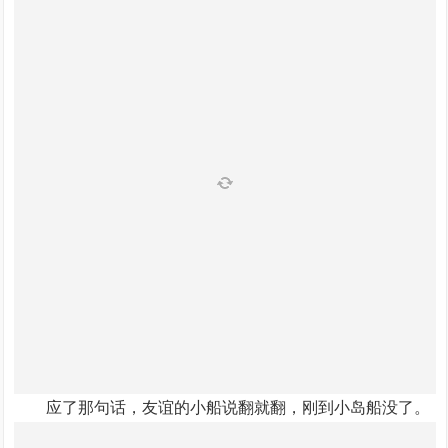
应了那句话，友谊的小船说翻就翻，刚到小岛船没了。