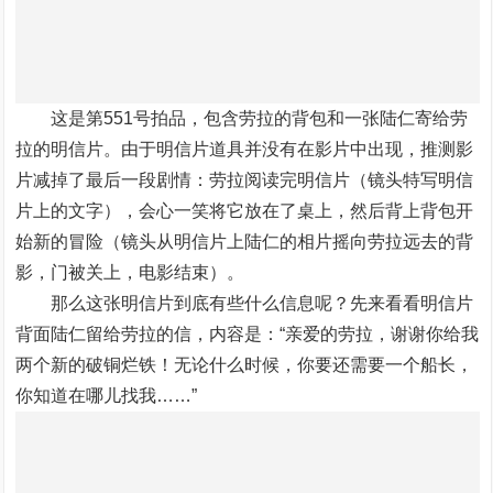
这是第551号拍品，包含劳拉的背包和一张陆仁寄给劳
拉的明信片。由于明信片道具并没有在影片中出现，推测影
片减掉了最后一段剧情：劳拉阅读完明信片（镜头特写明信
片上的文字），会心一笑将它放在了桌上，然后背上背包开
始新的冒险（镜头从明信片上陆仁的相片摇向劳拉远去的背
影，门被关上，电影结束）。
那么这张明信片到底有些什么信息呢？先来看看明信片
背面陆仁留给劳拉的信，内容是：“亲爱的劳拉，谢谢你给我
两个新的破铜烂铁！无论什么时候，你要还需要一个船长，
你知道在哪儿找我……”