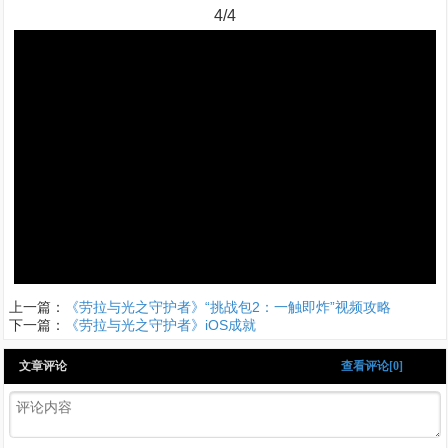
4/4
上一篇：
《劳拉与光之守护者》“挑战包2：一触即炸”视频攻略
下一篇：
《劳拉与光之守护者》iOS成就
文章评论
查看评论[0]