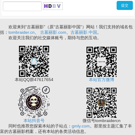
欢迎来到“古墓丽影”（原“古墓丽影中国”）网站！我们支持的域名包
括：
tombraider.cn
、
古墓丽影.com
、
古墓丽影.中国
。
欢迎关注我们的社交媒体账号，期待与您的互动。
本站QQ群47617654
本站官方微博
本站抖音号
微信号tombraidercn
同时也推荐您探索本站的子站点：
gmly.com
。那里按主题汇集了丰
富的古墓丽影档案，还有本站的各类活动信息。