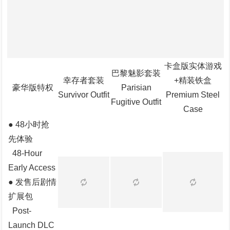
卡盒版实体游戏
巴黎魅影套装
幸存者套装
+精装铁盒
豪华版特权
Parisian
Survivor Outfit
Premium Steel
Fugitive Outfit
Case
● 48小时抢
先体验
48-Hour
Early Access
● 发售后剧情
扩展包
Post-
Launch DLC