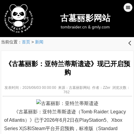
古墓丽影网站
tombraider.cn & gmly.com
当前位置：
首页
>
新闻
󰊒
《古墓丽影：亚特兰蒂斯遗迹》现已开启预
购
发表时间：2026/06/03 00:00:00 来源：古墓丽影网站 作者：ZZer 浏览次数：
762
《古墓丽影：亚特兰蒂斯遗迹（Tomb Raider: Legacy
of Atlantis）》已于2026年6月2日在PlayStation5、Xbox
Series X|S和Steam平台开启预购，标准版（Standard