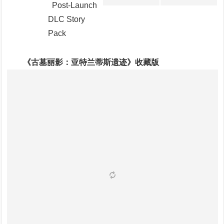
Post-Launch
DLC Story
Pack
《古墓丽影：亚特兰蒂斯遗迹》收藏版