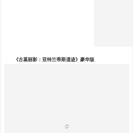
《古墓丽影：亚特兰蒂斯遗迹》豪华版