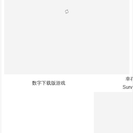
幸
数字下载版游戏
Survi