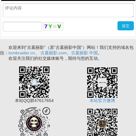
欢迎来到“古墓丽影”（原“古墓丽影中国”）网站！我们支持的域名包
括：
tombraider.cn
、
古墓丽影.com
、
古墓丽影.中国
。
欢迎关注我们的社交媒体账号，期待与您的互动。
本站QQ群47617654
本站官方微博