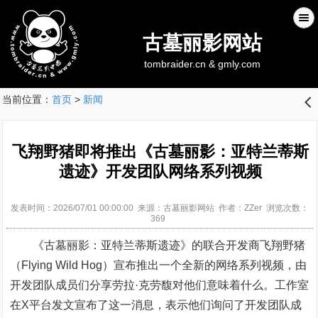
古墓丽影网站
tombraider.cn & gmly.com
当前位置：
首页
>
新闻
󰊒
飞翔野猪即将推出《古墓丽影：亚特兰蒂斯
遗迹》开发团队网络系列视频
发表时间：2026/07/01 00:00:00 来源：古墓丽影网站 作者：ZZer 浏览次数：
369
《古墓丽影：亚特兰蒂斯遗迹》的联合开发商飞翔野猪
（Flying Wild Hog）宣布推出一个全新的网络系列视频，由
开发团队成员们分享劳拉·克劳馥对他们意味着什么。工作室
在X平台发文宣布了这一消息，表示他们询问了开发团队成