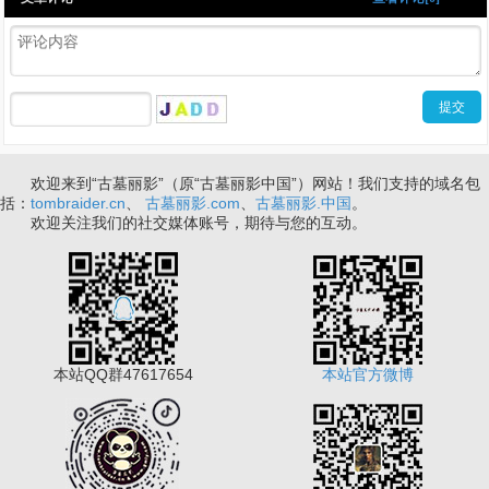
欢迎来到“古墓丽影”（原“古墓丽影中国”）网站！我们支持的域名包
括：
tombraider.cn
、
古墓丽影.com
、
古墓丽影.中国
。
欢迎关注我们的社交媒体账号，期待与您的互动。
本站QQ群47617654
本站官方微博