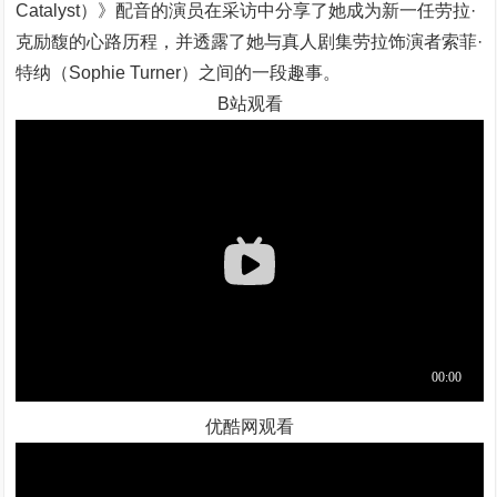
Catalyst）》配音的演员在采访中分享了她成为新一任劳拉·
克励馥的心路历程，并透露了她与真人剧集劳拉饰演者索菲·
特纳（Sophie Turner）之间的一段趣事。
B站观看
优酷网观看