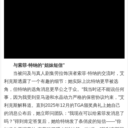
与索菲·特纳的“姐妹短信”
当被问及与真人剧集劳拉饰演者索菲·特纳的交流时，艾
利克斯透露了一个有趣的细节：她实际上比特纳更早被选
角，但特纳的选角消息更早公之于众。“我当时还不能说任何
事，因为我受到亚马逊和水晶动力严格的保密协议约束，”艾
利克斯解释道。直到2025年12月的TGA颁奖典礼上她自己
的消息公布后，她立即问团队：“我现在可以给索菲发消息了
吗？”得到肯定答复后，她给特纳发了条俏皮的短信——“你