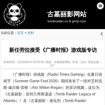
古墓丽影网站
tombraider.cn & gmly.com
当前位置：
首页
>
资料
󰊒
新任劳拉接受《广播时报》游戏版专访
发表时间：2026/06/19 00:00:00 来源：古墓丽影网站 作者：ZZer 浏览次数：
327
《广播时报》游戏版（Radio Times Gaming）在夏日游
戏节（Summer Game Fest 2026）期间发布了一段对艾利克
斯·威尔顿·雷根（Alix Wilton Regan）的采访视频，这位为
《古墓丽影：亚特兰蒂斯遗迹（Tomb Raider: Legacy of
Atlantis）》及《古墓丽影：催化剂（Tomb Raider: