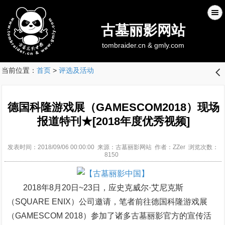
古墓丽影网站
tombraider.cn & gmly.com
当前位置：
首页
>
评选及活动
󰊒
德国科隆游戏展（GAMESCOM2018）现场
报道特刊★[2018年度优秀视频]
发表时间：2018/09/06 00:00:00 来源：古墓丽影网站 作者：ZZer 浏览次数：
8150
2018年8月20日~23日，应史克威尔·艾尼克斯
（SQUARE ENIX）公司邀请，笔者前往德国科隆游戏展
（GAMESCOM 2018）参加了诸多古墓丽影官方的宣传活