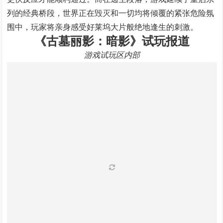
列的经典桥段，世界正在毁灭和一切均将倾覆的紧张危险氛
围中，玩家将亲身感受好莱坞大片般绝地逢生的刺激。
《古墓丽影：暗影》试玩报道
游戏试玩区内部