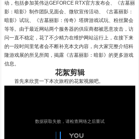
动，包括参加英伟达GEFORCE RTX官方发布会、《古墓丽
影：暗影》制作团队见面会、微软宣传活动、《古墓丽影：
暗影》试玩、《古墓丽影：传奇》塔牌游戏试玩、粉丝聚会
等等。由于最近网站两个服务器的供应商都被恶意攻击，访
问一直不稳定，花了不少精力在维护网站运行上，在接下来
的一段时间里笔者会不断补充本文内容，向大家完整介绍科
隆游戏展的所见所闻，揭露《古墓丽影：暗影》的更多游戏
信息。
花絮剪辑
首先来欣赏一下本次旅程的花絮视频吧。