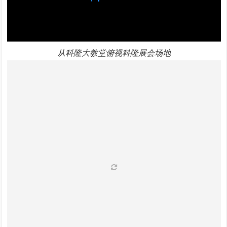
从科隆大教堂俯视科隆展会场地