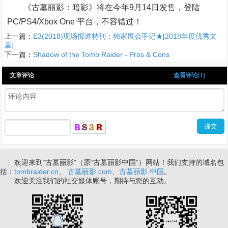
《古墓丽影：暗影》将在今年9月14日发售，登陆
PC/PS4/Xbox One 平台，不容错过！
上一篇：
E3(2018)现场报道特刊：独家展会手记★[2018年度优秀文
章]
下一篇：
Shadow of the Tomb Raider - Pros & Cons
文章评论
查看评论[1]
欢迎来到“古墓丽影”（原“古墓丽影中国”）网站！我们支持的域名包
括：
tombraider.cn
、
古墓丽影.com
、
古墓丽影.中国
。
欢迎关注我们的社交媒体账号，期待与您的互动。