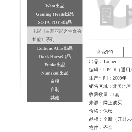
Weta出品
Gaming Heads出品
SOTA TOYS出品
电影《古墓丽影之生命的
摇篮》系列
Editions Atlas出品
商品介绍
Dark Horse出品
出品：Tonner
Funko出品
编码：UPC #（通用产品
Numskull出品
生产时间：2008年
白模
销售区域：北美地
自制
收藏数量：1套
其他
来源：网上购买
价格：保密
品相：全新（开封
物件：齐全