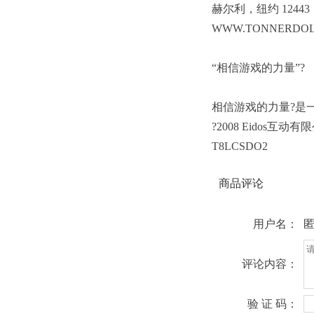
赫尔利，纽约 1244
WWW.TONNERDO
“相信游戏的力量”?
相信游戏的力量?是
?2008 Eidos互
T8LCSDO2
商品评论
用户名：
评论内容：
验 证 码：