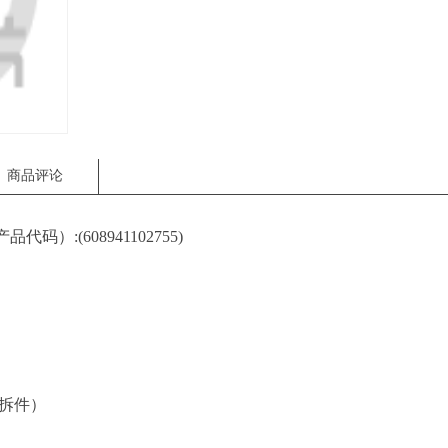
商品评论
代码）:(608941102755)
区
未拆件）