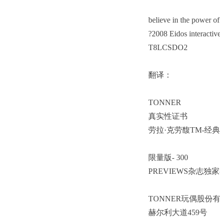
believe in the power of 
?2008 Eidos interactiv
T8LCSDO2
翻译：
TONNER
真实性证书
劳拉·克劳馥TM-经
限量版- 300
PREVIEWS杂志独家-
TONNER玩偶股份
赫尔利大道459号