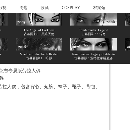
影视
周边
收藏
COSPLAY
档案馆
s
The Angel of Darkness
Tomb Raider: Legend
古墓丽影6：黑暗天使
古墓丽影7：传奇
r
Shadow of the Tomb Raider
Tomb Raider: Legacy of Atlantis
古墓丽影11：暗影
古墓丽影：亚特兰蒂斯遗迹
EWS杂志专属版劳拉人偶
人偶
杂志专属版劳拉人偶，包含背心、短裤、袜子、靴子、背包、