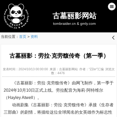
古墓丽影网站
tombraider.cn & gmly.com
当前位置：
首页
>
资料
󰊒
古墓丽影：劳拉·克劳馥传奇（第一季）
发表时间：2024/10/13 00:00:00 来源：古墓丽影网站 作者：“ZZer”汇编 浏览次
数：4476
《古墓丽影：劳拉·克劳馥传奇》由网飞制作，第一季于
2024年10月10日正式上线。劳拉配音为海莉·阿特维尔
（Hayley Atwell）。
动画剧集《古墓丽影：劳拉·克劳馥传奇》承接《生存者
三部曲》的剧情，将描绘这位全球闻名的女英雄作为标志性