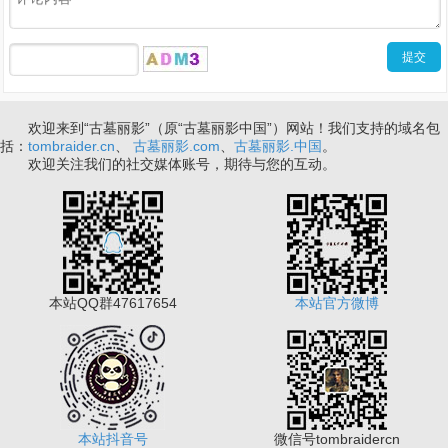
欢迎来到“古墓丽影”（原“古墓丽影中国”）网站！我们支持的域名包
括：
tombraider.cn
、
古墓丽影.com
、
古墓丽影.中国
。
欢迎关注我们的社交媒体账号，期待与您的互动。
本站QQ群47617654
本站官方微博
本站抖音号
微信号tombraidercn