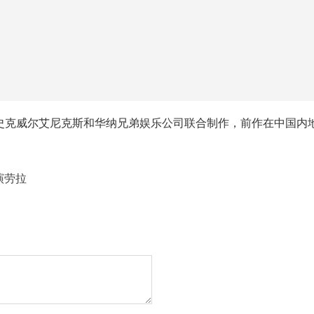
克威尔艾尼克斯和华纳兄弟娱乐公司联合制作，前作在中国内地获
演劳拉