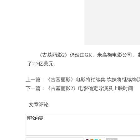
《古墓丽影2》仍然由GK、米高梅电影公司、史
了2.7亿美元。
上一篇：
《古墓丽影》电影将拍续集 坎妹将继续饰
下一篇：
《古墓丽影2》电影确定导演及上映时间
文章评论