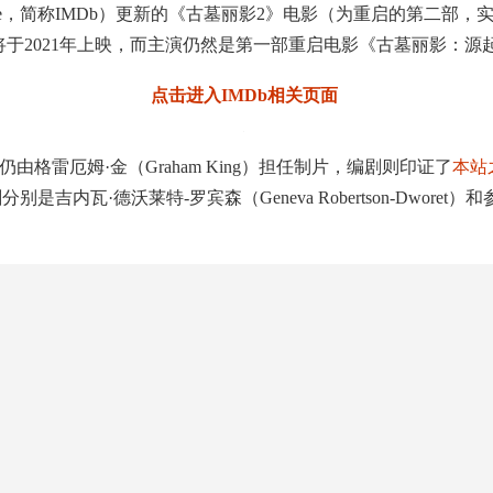
Database，简称IMDb）更新的《古墓丽影2》电影（为重启的第
021年上映，而主演仍然是第一部重启电影《古墓丽影：源起之战》的艾
点击进入IMDb相关页面
雷厄姆·金（Graham King）担任制片，编剧则印证了
本站
是吉内瓦·德沃莱特-罗宾森（Geneva Robertson-Dworet）