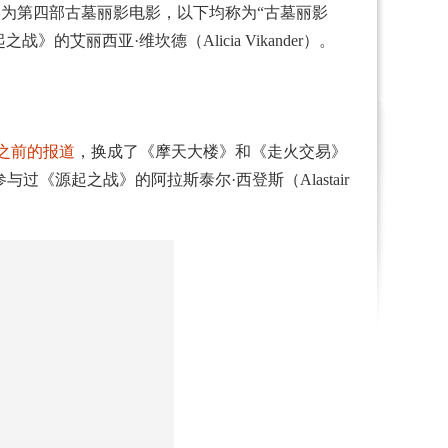
二部，实为第四部古墓丽影电影，以下均称为“古墓丽影
丽西亚·维坎德（Alicia Vikander）。
之前的报道
，换成了《摩天大楼》和《走火交易》
和参与过《源起之战》的阿拉斯泰尔·西登斯（Alastair