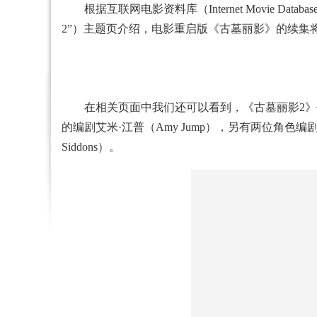
根据互联网电影资料库（Internet Movie 
2”）主题页介绍，电影重启版《古墓丽影》的续集将于2
在相关页面中我们还可以看到，《古墓丽影2》仍由格
的编剧艾米·江普（Amy Jump），另有两位角色编剧分别
Siddons）。