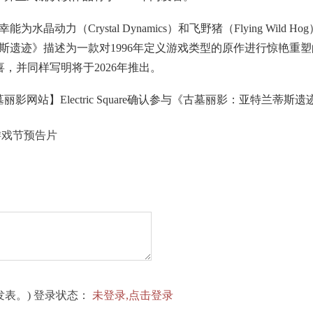
力（Crystal Dynamics）和飞野猪（Flying Wil
斯遗迹》描述为一款对1996年定义游戏类型的原作进行惊艳重
，并同样写明将于2026年推出。
游戏节预告片
表。) 登录状态：
未登录,点击登录