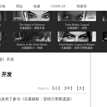
影视
周边
收藏
COSPLAY
档案馆
s
The Angel of Darkness
Tomb Raider: Legend
古墓丽影6：黑暗天使
古墓丽影7：传奇
r
Shadow of the Tomb Raider
Tomb Raider: Legacy of Atlantis
古墓丽影11：暗影
古墓丽影：亚特兰蒂斯遗迹
迹》开发
》开发
【小】
【中】
【大】
字体大小:
站发布了参与《古墓丽影：亚特兰蒂斯遗迹》