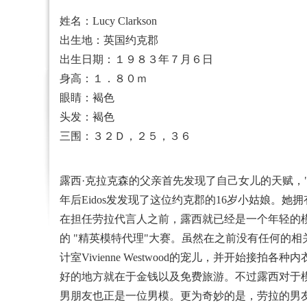
姓名：Lucy Clarkson
出生地：英国约克郡
出生日期：１９８３年７月６日
身高：１．８０ｍ
眼睛：褐色
头发：褐色
三围：３２Ｄ，２５，３６
露西·克拉克森的父亲首先发现了自己女儿的天赋，
年后Eidos发发现了这位约克郡的16岁小姑娘。
在担任劳拉代言人之前，露西就已经是一个年轻的
的 "精英模特代理"大赛。虽然在之前没有任何的相
计室Vivienne Westwood的宠儿，并开
好的地方就在于金钱以及免费旅游。不过露西对于
男朋友也正是一位男模。更为奇妙的是，劳拉的男友