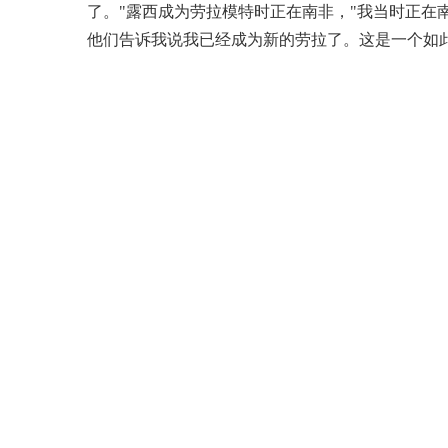
了。"露西成为劳拉模特时正在南非，"我当时正
他们告诉我说我已经成为新的劳拉了。这是一个如