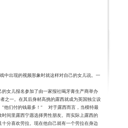
游戏中出现的视频形象时就这样对自己的女儿说。一
己的女儿报名参加了由一家报社喝牙膏生产商举办
获胜者之一。在其后身材高挑的露西就成为英国独立设
简单："他们付的钱最多！" 对于露西而言，当模特最
数时间里露西宁愿选择男性朋友。而实际上露西的
并且十分喜欢劳拉。现在他自己就有一个劳拉在身边