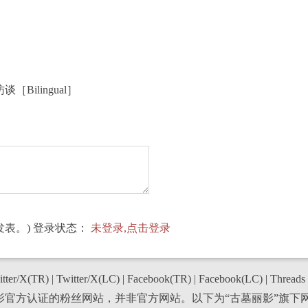
ilingual］
表。) 登录状态：
未登录,点击登录
tter/X(TR)
|
Twitter/X(LC)
|
Facebook(TR)
|
Facebook(LC)
|
Threads
丽影官方认证的粉丝网站，并非官方网站。以下为“古墓丽影”旗下