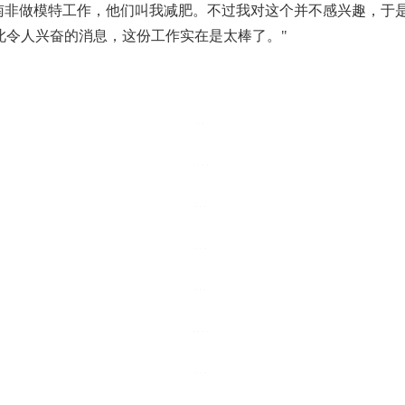
在南非做模特工作，他们叫我减肥。不过我对这个并不感兴趣，于
此令人兴奋的消息，这份工作实在是太棒了。"