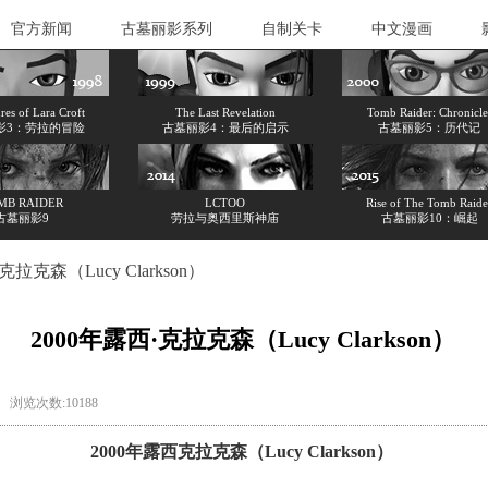
官方新闻
古墓丽影系列
自制关卡
中文漫画
es of Lara Croft
The Last Revelation
Tomb Raider: Chronicle
影3：劳拉的冒险
古墓丽影4：最后的启示
古墓丽影5：历代记
MB RAIDER
LCTOO
Rise of The Tomb Raide
古墓丽影9
劳拉与奥西里斯神庙
古墓丽影10：崛起
克拉克森（Lucy Clarkson）
2000年露西·克拉克森（Lucy Clarkson）
失） 浏览次数:10188
2000年露西克拉克森（Lucy Clarkson）