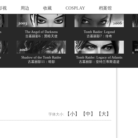
影视
周边
收藏
COSPLAY
档案馆
s
The Angel of Darkness
Tomb Raider: Legend
古墓丽影6：黑暗天使
古墓丽影7：传奇
r
Shadow of the Tomb Raider
Tomb Raider: Legacy of Atlantis
古墓丽影11：暗影
古墓丽影：亚特兰蒂斯遗迹
【小】
【中】
【大】
字体大小: