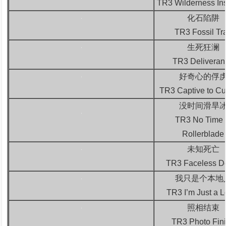
TR3 Wilderness Ins
化石陷阱
TR3 Fossil Tr
生死狂澜
TR3 Deliveran
好奇心的俘
TR3 Captive to Cur
没时间滑旱
TR3 No Time 
Rollerblade
未知死亡
TR3 Faceless D
我只是个本地
TR3 I’m Just a L
照相结束
TR3 Photo Fin