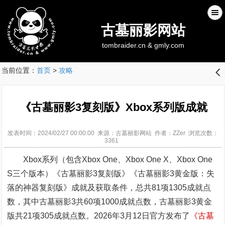
古墓丽影网站
tombraider.cn & gmly.com
当前位置：
首页
>
攻略
󰊒
《古墓丽影3复刻版》Xbox系列版成就
发表时间：2024/02/27 00:00:00 来源：古墓丽影网站 作者：ZZer 浏览次数：
3361
Xbox系列（包含Xbox One、Xbox One X、Xbox One
S三个版本）《古墓丽影3复刻版》《古墓丽影3黄金版：失
落的神器复刻版》成就及获取条件，总共81项1305成就点
数，其中古墓丽影3共60项1000成就点数，古墓丽影3黄金
版共21项305成就点数。2026年3月12日官方发布了
《古墓