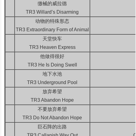
缴械的威拉德
TR3 Willard’s Disarming
动物的特殊形态
TR3 Extraordinary Form of Animal
天堂快车
TR3 Heaven Express
他做得很好
TR3 He Is Doing Swell
地下水池
TR3 Underground Pool
放弃希望
TR3 Abandon Hope
不要放弃希望
TR3 Do Not Abandon Hope
巨石阵的出路
TR3 Callanish Way Out
G