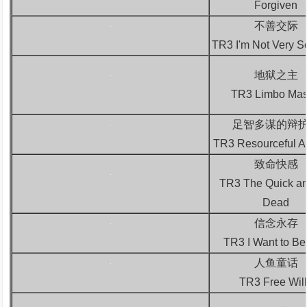
Forgiven
不善交际
TR3 I'm Not Very S
地狱之主
TR3 Limbo Mas
足智多谋的辩
TR3 Resourceful A
致命快感
TR3 The Quick an
Dead
信念永存
TR3 I Want to Be
人鱼童话
TR3 Free Wil