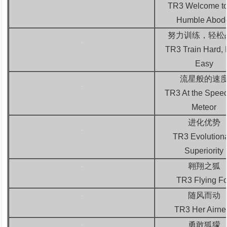
TR3 Welcome t
Humble Abod
努力训练，轻松
TR3 Train Hard, 
Easy
流星般的速
TR3 At the Speed
Meteor
进化优势
TR3 Evolution
Superiority
翱翔之狐
TR3 Flying F
随风而动
TR3 Her Airne
勇敢狐獴