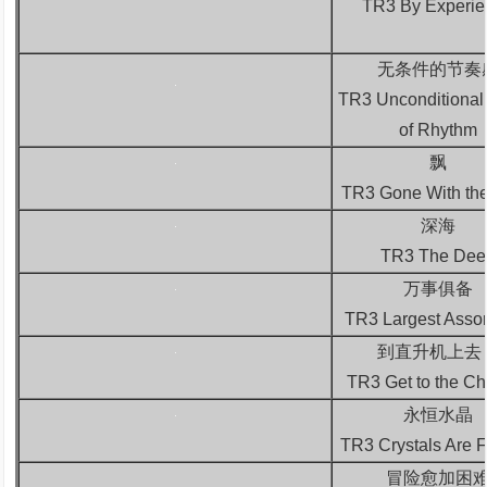
TR3 By Experie
无条件的节奏
TR3 Unconditional
of Rhythm
飘
TR3 Gone With th
深海
TR3 The Dee
万事俱备
TR3 Largest Asso
到直升机上去
TR3 Get to the C
永恒水晶
TR3 Crystals Are F
冒险愈加困