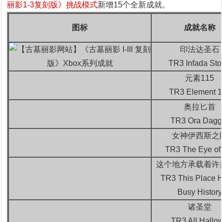
丽影1-3复刻版》挑战模式
新增15个全新成就。
图标
成就名称
印法达圣石
TR3 Infada St
元素115
TR3 Element 1
奥拉匕首
TR3 Ora Dagg
女神伊西斯之
TR3 The Eye of 
这个地方承载着许
TR3 This Place 
Busy History
诸圣堂
TR3 All Hallo