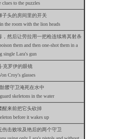
e clues to the puzzles
狮子头的房间里的开关
 in the room with the lion heads
毒，然后让劳拉用一把枪连续将其射杀
 poison them and then one-shot them in a
g single Lara's gun
冯·克罗伊的眼镜
Von Croy's glasses
骷髅守卫淹死在水中
guard skeletons in the water
髅醒来前把它头砍掉
eleton before it wakes up
无伤击败埃及艳后的两个守卫
ans using only Lara's pistols and without