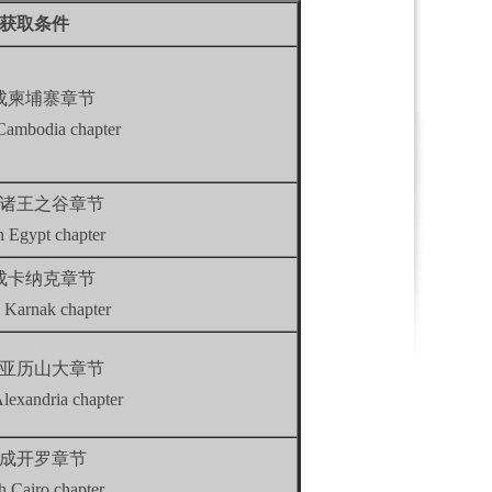
获取条件
成柬埔寨章节
Cambodia chapter
诸王之谷章节
h Egypt chapter
成卡纳克章节
h Karnak chapter
亚历山大章节
Alexandria chapter
成开罗章节
h Cairo chapter