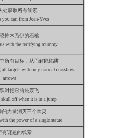
伊夫处获取所有线索
es you can from Jean-Yves
恐怖木乃伊的石棺
us with the terrifying mummy
中所有目标，从而解除陷阱
g all targets with only normal crossbow
arrows
跃时把它脑袋轰飞
skull off when it is in a jump
像的力量消灭三个幽灵
with the power of a single statue
所有谜题的线索