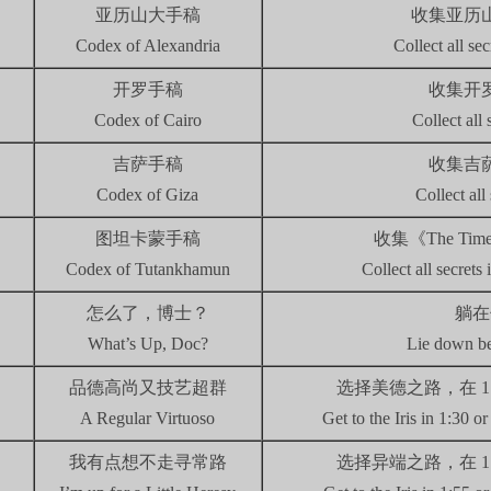
亚历山大手稿
收集亚历
Codex of Alexandria
Collect all se
开罗手稿
收集开
Codex of Cairo
Collect all 
吉萨手稿
收集吉
Codex of Giza
Collect all
图坦卡蒙手稿
收集《The T
Codex of Tutankhamun
Collect all secrets
怎么了，博士？
躺在
What’s Up, Doc?
Lie down be
品德高尚又技艺超群
选择美德之路，在 1
A Regular Virtuoso
Get to the Iris in 1:30 or
我有点想不走寻常路
选择异端之路，在 1