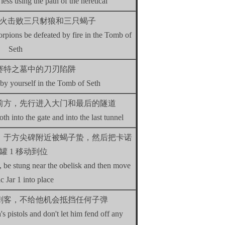
 less using the path of the heretical
火击败三只豺狼和三只蝎子
orpions be defeated by fire in the Tomb of
Seth
赛特之墓中的刀刃陷阱
 by yourself in the Tomb of Seth
前方，先行进入大门和最后的隧道
th into the gate and into the last tunnel
，于方尖碑附近被蝎子蛰，然后把卡诺
罐 1 移动到位
, be stung near the obelisk and then move
 Jar 1 into place
刺客，不给他机会抵挡任何子弹
s pistols and don't let him fend off any