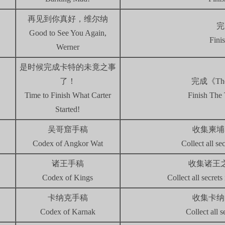
再见到你真好，维尔纳
完
Good to See You Again,
Fini
Werner
是时候完成卡特的未竟之事
了！
完成《Th
Time to Finish What Carter
Finish The 
Started!
吴哥窟手稿
收集柬埔
Codex of Angkor Wat
Collect all se
诸王手稿
收集诸王
Codex of Kings
Collect all secrets
卡纳克手稿
收集卡纳
Codex of Karnak
Collect all 