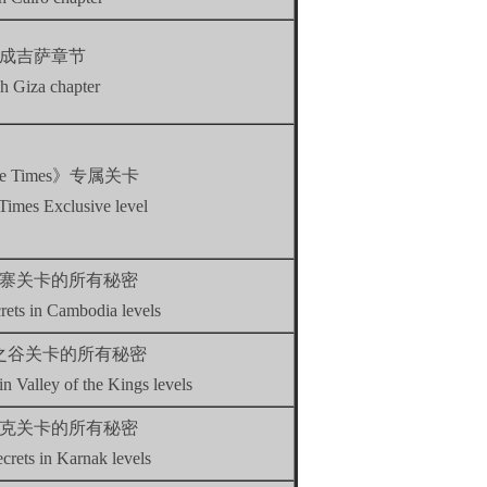
成吉萨章节
sh Giza chapter
e Times》专属关卡
Times Exclusive level
寨关卡的所有秘密
crets in Cambodia levels
之谷关卡的所有秘密
 in Valley of the Kings levels
克关卡的所有秘密
secrets in Karnak levels