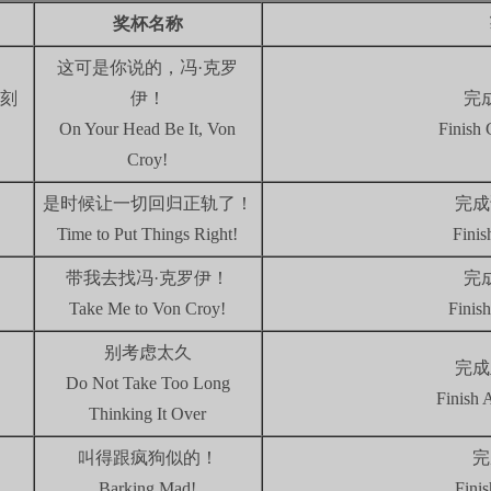
奖杯名称
这可是你说的，冯·克罗
伊！
完
On Your Head Be It, Von
Finish 
Croy!
是时候让一切回归正轨了！
完成
Time to Put Things Right!
Finis
带我去找冯·克罗伊！
完
Take Me to Von Croy!
Finis
别考虑太久
完成
Do Not Take Too Long
Finish 
Thinking It Over
叫得跟疯狗似的！
完
Barking Mad!
Finis