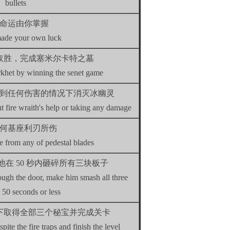
bullets
命运由你掌握
ade your own luck
取胜，完成塞米尔卡特之墓
khet by winning the senet game
到任何伤害的情况下消灭冰幽灵
t fire wraith's help or taking any damage
何基座利刃所伤
 from any of pedestal blades
在 50 秒内砸碎所有三块板子
ough the door, make him smash all three
 50 seconds or less
下取得全部三个秘宝并完成关卡
spite the fire traps and finish the level