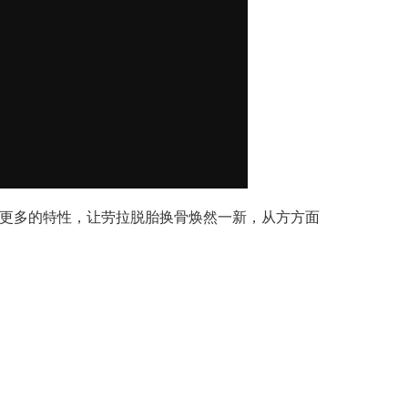
更多的特性，让劳拉脱胎换骨焕然一新，从方方面