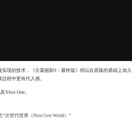
现的技术，《古墓丽影9：最终版》得以在原版的基础上加入
戏过程中更有代入感。
box One。
代世界（Next Gen World）”