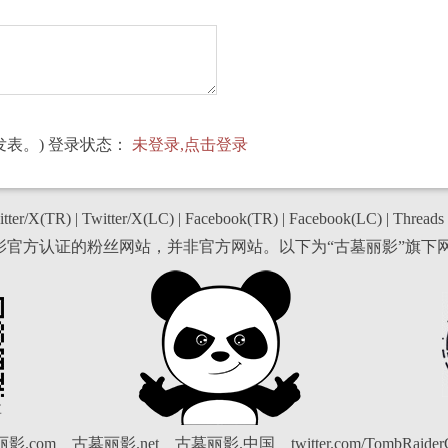
表。) 登录状态：
未登录,点击登录
tter/X(TR)
|
Twitter/X(LC)
|
Facebook(TR)
|
Facebook(LC)
|
Threads
丽影官方认证的粉丝网站，并非官方网站。以下为“古墓丽影”旗下
博
影.com
古墓丽影.net
古墓丽影.中国
twitter.com/TombRaide