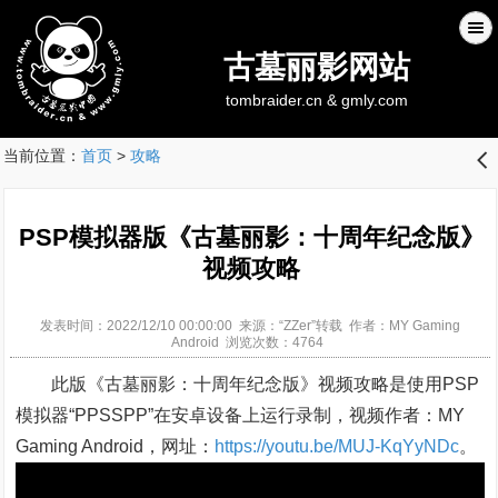
古墓丽影网站
tombraider.cn & gmly.com
当前位置：
首页
>
攻略
󰊒
PSP模拟器版《古墓丽影：十周年纪念版》
视频攻略
发表时间：2022/12/10 00:00:00 来源：“ZZer”转载 作者：MY Gaming
Android 浏览次数：4764
此版《古墓丽影：十周年纪念版》视频攻略是使用PSP
模拟器“PPSSPP”在安卓设备上运行录制，视频作者：MY
Gaming Android，网址：
https://youtu.be/MUJ-KqYyNDc
。