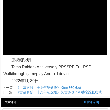
原视频说明：
Tomb Raider - Anniversary PPSSPP Full PSP
Walkthrough gameplay Android device
2022年1月30日
上一篇：
《古墓丽影：十周年纪念版》Xbox360成就
下一篇：
《古墓丽影：十周年纪念版》复古游戏PSP模拟器版成就
文章评论
查看评论[0]