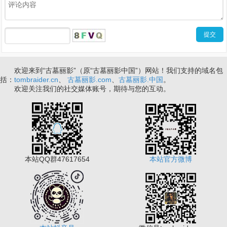
欢迎来到“古墓丽影”（原“古墓丽影中国”）网站！我们支持的域名包
括：
tombraider.cn
、
古墓丽影.com
、
古墓丽影.中国
。
欢迎关注我们的社交媒体账号，期待与您的互动。
本站QQ群47617654
本站官方微博