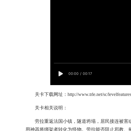
关卡下载网址：
http://www.trle.net/sc/levelfeatur
关卡相关说明：
劳拉重返法国小镇，隧道坍塌，居民接连被害或
用神器将绑架者转化为怪物。劳拉能否阻止邪教、