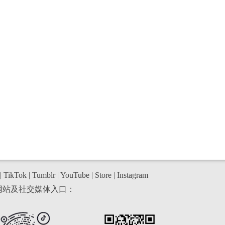
|
TikTok
|
Tumblr
|
YouTube
|
Store
|
Instagram
网站及社交媒体入口：