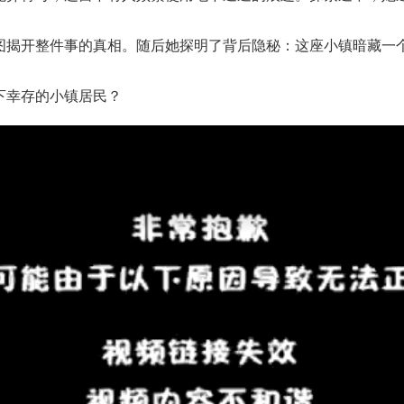
揭开整件事的真相。随后她探明了背后隐秘：这座小镇暗藏一个
幸存的小镇居民？