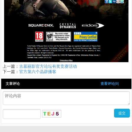
上一篇：
古墓丽影官方论坛有奖竞赛活动
下一篇：
官方第六个晶辟播客
文章评论
查看评论[0]