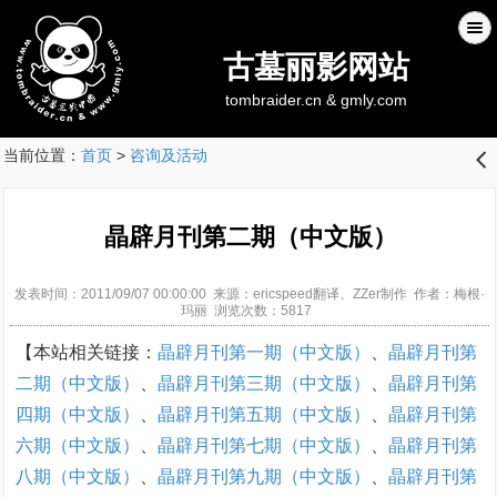
古墓丽影网站
tombraider.cn & gmly.com
当前位置：
首页
>
咨询及活动
󰊒
晶辟月刊第二期（中文版）
发表时间：2011/09/07 00:00:00 来源：ericspeed翻译、ZZer制作 作者：梅根·
玛丽 浏览次数：5817
【本站相关链接：
晶辟月刊第一期（中文版）
、
晶辟月刊第
二期（中文版）
、
晶辟月刊第三期（中文版）
、
晶辟月刊第
四期（中文版）
、
晶辟月刊第五期（中文版）
、
晶辟月刊第
六期（中文版）
、
晶辟月刊第七期（中文版）
、
晶辟月刊第
八期（中文版）
、
晶辟月刊第九期（中文版）
、
晶辟月刊第