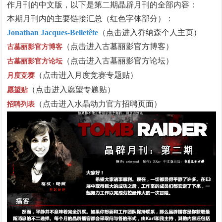
作月刊的中文版，以下是第二期晶辟月刊的全部内容：
本期月刊内的主要链接汇总（红色字体部分）：
Jonathan Jacques-Belletête
（点击进入乔纳森个人主页）
（点击进入古墓丽影官方博客）
古墓丽影官方博客
（点击进入古墓丽影官方论坛）
古墓丽影官方论坛
（点击进入月度竞赛专题贴）
月度竞赛
（点击进入愿望专题贴）
愿望贴
（点击进入水晶动力官方招聘页面）
招聘列表