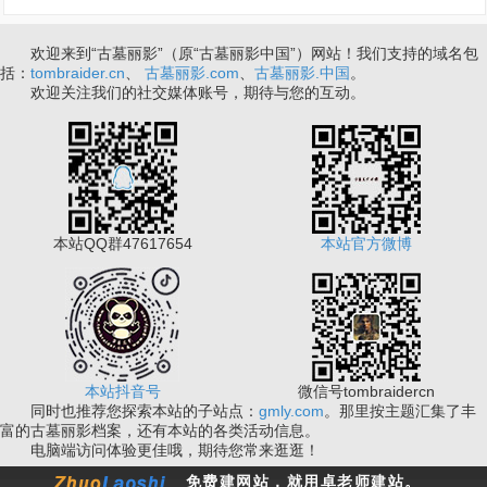
欢迎来到“古墓丽影”（原“古墓丽影中国”）网站！我们支持的域名包
括：
tombraider.cn
、
古墓丽影.com
、
古墓丽影.中国
。
欢迎关注我们的社交媒体账号，期待与您的互动。
本站QQ群47617654
本站官方微博
本站抖音号
微信号tombraidercn
同时也推荐您探索本站的子站点：
gmly.com
。那里按主题汇集了丰
富的古墓丽影档案，还有本站的各类活动信息。
电脑端访问体验更佳哦，期待您常来逛逛！
免费建网站，就用卓老师建站。