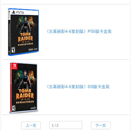
《古墓丽影4-6复刻版》PS5版卡盒装
《古墓丽影4-6复刻版》DS版卡盒装
上一页
下一页