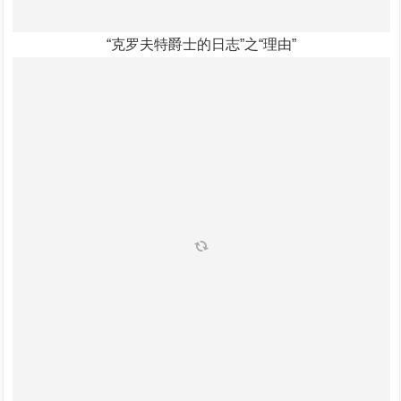
“克罗夫特爵士的日志”之“理由”