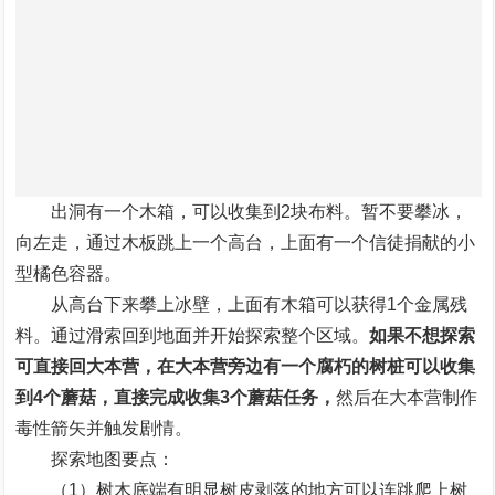
出洞有一个木箱，可以收集到2块布料。暂不要攀冰，
向左走，通过木板跳上一个高台，上面有一个信徒捐献的小
型橘色容器。
从高台下来攀上冰壁，上面有木箱可以获得1个金属残
料。通过滑索回到地面并开始探索整个区域。
如果不想探索
可直接回大本营，在大本营旁边有一个腐朽的树桩可以收集
到4个蘑菇，直接完成收集3个蘑菇任务，
然后在大本营制作
毒性箭矢并触发剧情。
探索地图要点：
（1）树木底端有明显树皮剥落的地方可以连跳爬上树