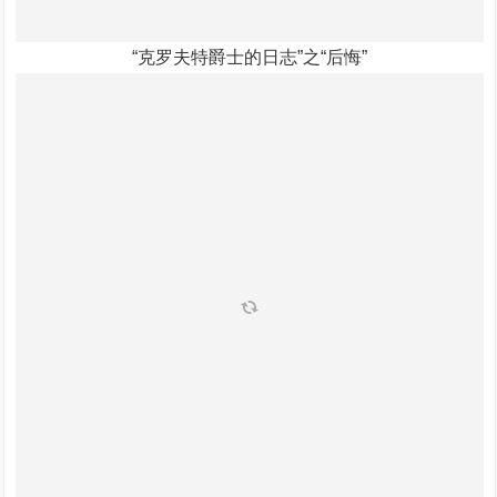
“克罗夫特爵士的日志”之“后悔”