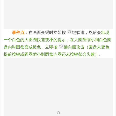
事件点
：
在画面变缓时立即按
键躲避，然后会
出现
一个白色的大圆圈快速变小的提示，在大圆圈缩小到白色圆
盘内时圆盘变成橙色，立即按
键向熊攻击（圆盘未变色
提前按键或圆圈缩小到圆盘内圈还未按键都会失败）
。