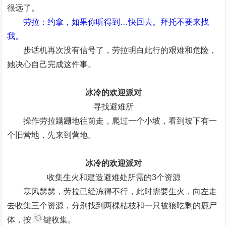
很远了。
劳拉：约拿，如果你听得到…快回去。拜托不要来找
我。
步话机再次没有信号了，劳拉明白此行的艰难和危险，
她决心自己完成这件事。
冰冷的欢迎派对
寻找避难所
操作劳拉蹒跚地往前走，爬过一个小坡，看到坡下有一
个旧营地，先来到营地。
冰冷的欢迎派对
收集生火和建造避难处所需的3个资源
寒风瑟瑟，劳拉已经冻得不行，此时需要生火，向左走
去收集三个资源，分别找到两棵枯枝和一只被狼吃剩的鹿尸
体，按
键收集。