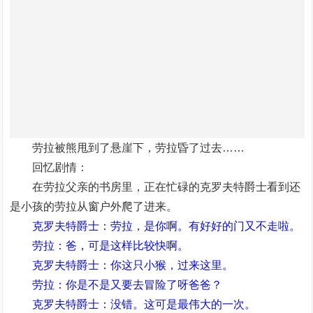
劳拉被熊甩到了悬崖下，劳拉昏了过去……
回忆剧情：
在劳拉父亲的书房里，正在忙碌的克罗夫特爵士看到还
是小孩的劳拉从窗户外爬了进来。
克罗夫特爵士：劳拉，是你啊。有好好的门又不走啦。
劳拉：爸，可是这样比较快啊。
克罗夫特爵士：你这只小猴，过来这里。
劳拉：你是不是又要去冒险了呀爸爸？
克罗夫特爵士：没错。这可是最伟大的一次。