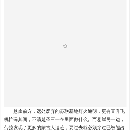
悬崖前方，远处废弃的苏联基地灯火通明，更有直升飞
机忙碌其间，不清楚圣三一在里面做什么。而悬崖另一边，
劳拉发现了更多的蒙古人遗迹，要过去就必须穿过已被熊占