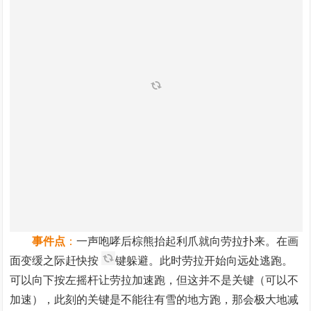
事件点
：
一声咆哮后棕熊抬起利爪就向劳拉扑来。在画
面变缓之际赶快按
键躲避。此时劳拉开始向远处逃跑。
可以向下按左摇杆让劳拉加速跑，但这并不是关键（可以不
加速），此刻的关键是不能往有雪的地方跑，那会极大地减