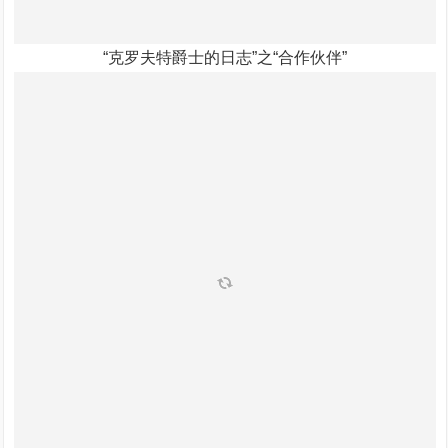
“克罗夫特爵士的日志”之“合作伙伴”