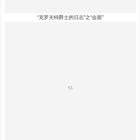
“克罗夫特爵士的日志”之“会面”