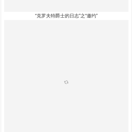
“克罗夫特爵士的日志”之“邀约”