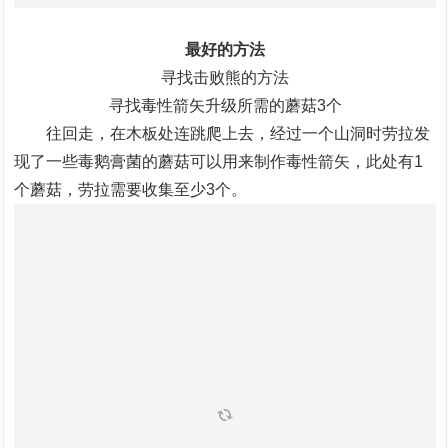
最好的方法
寻找击败熊的方法
寻找毒性箭矢升级所需的蘑菇3个
往回走，在木板处连跳爬上去，经过一个山洞时劳拉发
现了一些毒鹅膏菌的蘑菇可以用来制作毒性箭矢，此处有1
个蘑菇，劳拉需要收集至少3个。