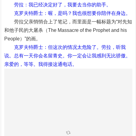
劳拉：我已经决定好了，我要去当你的助手。
克罗夫特爵士：喔，是吗？我也很想要你陪伴在身边。
劳拉父亲悄悄合上了笔记，而里面是一幅标题为“对先知
和他子民的大屠杀（The Massacre of the Prophet and his
People）”的画。
克罗夫特爵士：但这次的情况太危险了。劳拉，听我
说。总有一天你会名留青史。你一定会让我感到无比骄傲。
亲爱的，等等。我得接这通电话。