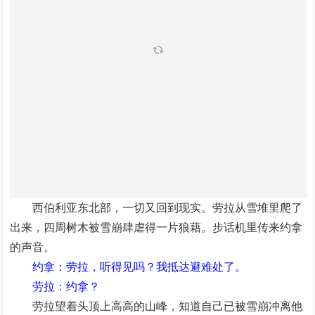
西伯利亚东北部，一切又回到现实。劳拉从雪堆里爬了
出来，四周树木被雪崩肆虐得一片狼藉。步话机里传来约拿
的声音。
约拿：劳拉，听得见吗？我抵达避难处了。
劳拉：约拿？
劳拉望着头顶上高高的山峰，知道自己已被雪崩冲离他