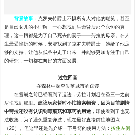
背景故事
：
克罗夫特爵士不惧所有人对他的嘲笑，甚至
是自己女儿的不理解，一心想找到生命背后那个永恒的真
理，这一切都是为了自己死去的妻子——劳拉的母亲。在人
生最受挫折的时候，安娜找到了克罗夫特爵士，她给了他足
够的支持，让他从低谷中走了出来，并能够更加专注于自己
的研究，一切都在向好的方面发展。
过往回音
在森林中探查失落城市的踪迹
在雪崩之前已经看到了遗迹，劳拉计划赶在圣三一之前
尽快找到那里。
建议玩家暂时不忙搜索物资，因为目前剧情
中劳拉还没有认识到毒蘑菇和草药的用途
，即使看到了也无
法收集，为了避免重复奔波，现在最好直接前往地图点
（20）。但这里还是先介绍一下弓箭的使用方法：
按住左侧