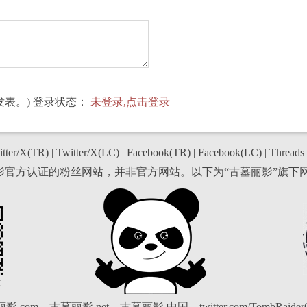
表。) 登录状态：
未登录,点击登录
tter/X(TR)
|
Twitter/X(LC)
|
Facebook(TR)
|
Facebook(LC)
|
Threads
丽影官方认证的粉丝网站，并非官方网站。以下为“古墓丽影”旗下
博
影.com
古墓丽影.net
古墓丽影.中国
twitter.com/TombRaide