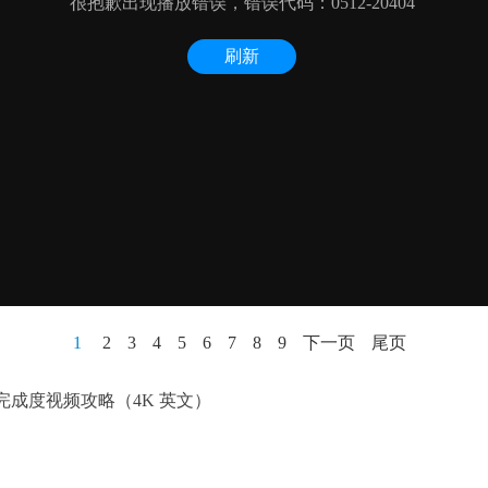
1
2
3
4
5
6
7
8
9
下一页
尾页
0%完成度视频攻略（4K 英文）