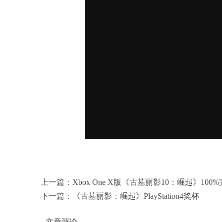
上一篇：
Xbox One X版《古墓丽影10：崛起》10
下一篇：
《古墓丽影：崛起》PlayStation4奖杯
文章评论