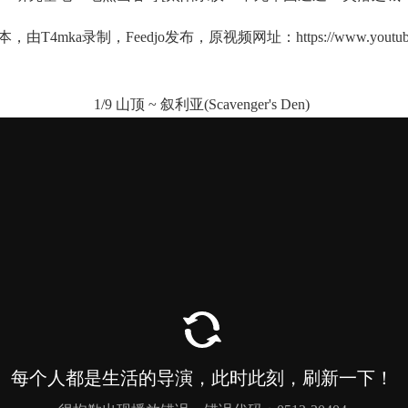
由T4mka录制，Feedjo发布，原视频网址：
https://www.youtub
1/9 山顶 ~ 叙利亚(Scavenger's Den)