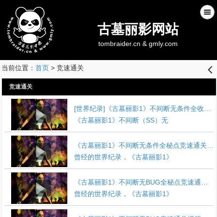
古墓丽影网站
tombraider.cn & gmly.com
当前位置：
首页
> 竞速通关
󰊒
竞速通关
[世界纪录]《古墓丽影1》不间断无条件全收集竞速通关视频
《古墓丽影1》不间断（SS）无
《古墓丽影1》不间断无条件全秘点竞速通关视频
曾经的世界纪录，《古墓丽影1》
《古墓丽影1》不间断无BUG全秘点竞速通关视频
曾经的世界纪录，《古墓丽影1》