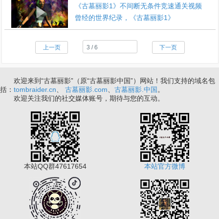
《古墓丽影1》不间断无条件竞速通关视频
曾经的世界纪录，《古墓丽影1》
上一页
下一页
欢迎来到“古墓丽影”（原“古墓丽影中国”）网站！我们支持的域名包
括：
tombraider.cn
、
古墓丽影.com
、
古墓丽影.中国
。
欢迎关注我们的社交媒体账号，期待与您的互动。
本站QQ群47617654
本站官方微博