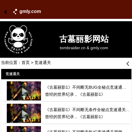
gmly.com
古墓丽影网站
tombraider.cn & gmly.com
当前位置：
首页
> 竞速通关
󰊒
竞速通关
《古墓丽影1》不间断无BUG全秘点竞速通关视频
曾经的世界纪录，《古墓丽影1》
《古墓丽影1》不间断无条件全秘点竞速通关视频
曾经的世界纪录，《古墓丽影1》
《古墓丽影1》不间断无BUG竞速通关视频