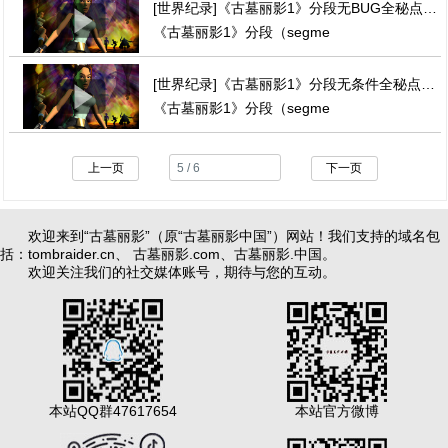
[世界纪录]《古墓丽影1》分段无BUG全秘点竞速通关视频
《古墓丽影1》分段（segme
[世界纪录]《古墓丽影1》分段无条件全秘点竞速通关视频
《古墓丽影1》分段（segme
上一页
下一页
欢迎来到“古墓丽影”（原“古墓丽影中国”）网站！我们支持的域名包
括：
tombraider.cn
、
古墓丽影.com
、
古墓丽影.中国
。
欢迎关注我们的社交媒体账号，期待与您的互动。
本站QQ群47617654
本站官方微博