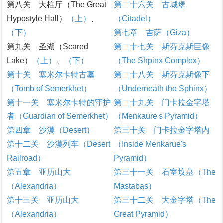
第八关 大柱厅（The Great
第二十六关 古城堡
Hypostyle Hall）
（上）
、
（Citadel）
（下）
第七章 吉萨（Giza）
第九关 圣湖（Scared
第二十七关 斯芬克斯巨像
Lake）
（上）
、
（下）
（The Shpinx Complex）
第十关 塞米尔卡特古墓
第二十八关 斯芬克斯像下
（Tomb of Semerkhet）
（Underneath the Sphinx）
第十一关 塞米尔卡特的守护
第二十九关 门卡拉金字塔
者（Guardian of Semerkhet）
（Menkaure's Pyramid）
第四章 沙漠（Desert）
第三十关 门卡拉金字塔内
第十二关 沙漠列车（Desert
（Inside Menkarue's
Railroad）
Pyramid）
第五章 亚历山大
第三十一关 石室坟墓（The
（Alexandria）
Mastabas）
第十三关 亚历山大
第三十二关 大金字塔（The
（Alexandria）
Great Pyramid）