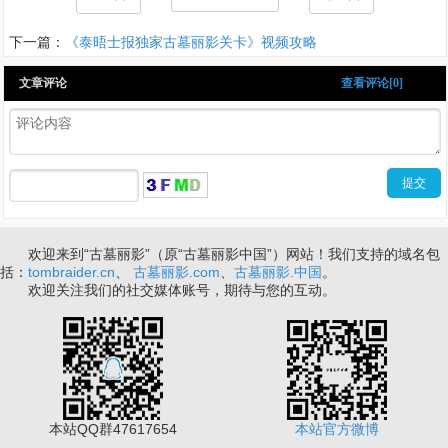
下一篇：
《泰晤士报独家古墓丽影关卡》视频攻略
文章评论
查看评论[0]
欢迎来到“古墓丽影”（原“古墓丽影中国”）网站！我们支持的域名包
括：
tombraider.cn
、
古墓丽影.com
、
古墓丽影.中国
。
欢迎关注我们的社交媒体账号，期待与您的互动。
本站QQ群47617654
本站官方微博