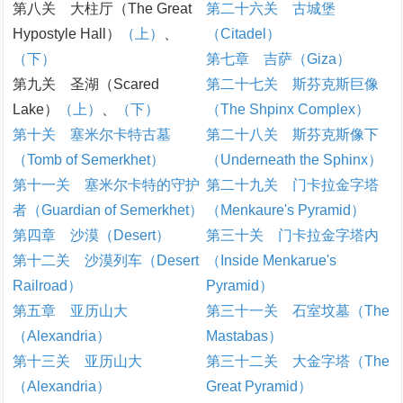
第八关 大柱厅（The Great
第二十六关 古城堡
Hypostyle Hall）
（上）
、
（Citadel）
（下）
第七章 吉萨（Giza）
第九关 圣湖（Scared
第二十七关 斯芬克斯巨像
Lake）
（上）
、
（下）
（The Shpinx Complex）
第十关 塞米尔卡特古墓
第二十八关 斯芬克斯像下
（Tomb of Semerkhet）
（Underneath the Sphinx）
第十一关 塞米尔卡特的守护
第二十九关 门卡拉金字塔
者（Guardian of Semerkhet）
（Menkaure's Pyramid）
第四章 沙漠（Desert）
第三十关 门卡拉金字塔内
第十二关 沙漠列车（Desert
（Inside Menkarue's
Railroad）
Pyramid）
第五章 亚历山大
第三十一关 石室坟墓（The
（Alexandria）
Mastabas）
第十三关 亚历山大
第三十二关 大金字塔（The
（Alexandria）
Great Pyramid）