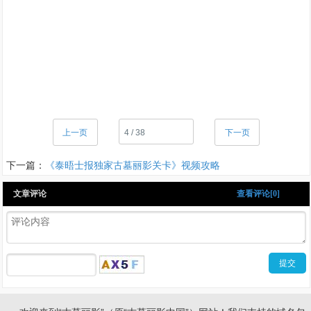
上一页
下一页
下一篇：
《泰晤士报独家古墓丽影关卡》视频攻略
文章评论
查看评论[0]