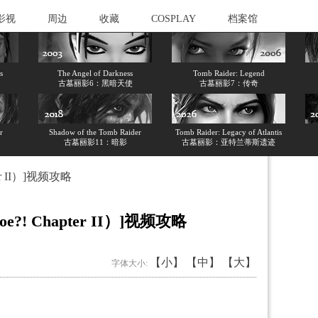
影视
周边
收藏
COSPLAY
档案馆
s
The Angel of Darkness
Tomb Raider: Legend
古墓丽影6：黑暗天使
古墓丽影7：传奇
r
Shadow of the Tomb Raider
Tomb Raider: Legacy of Atlantis
古墓丽影11：暗影
古墓丽影：亚特兰蒂斯遗迹
er II）]视频攻略
e?! Chapter II）]视频攻略
【小】
【中】
【大】
字体大小: