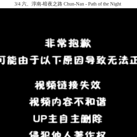
3/4 六、淳南-暗夜之路 Chun-Nan - Path of the Night