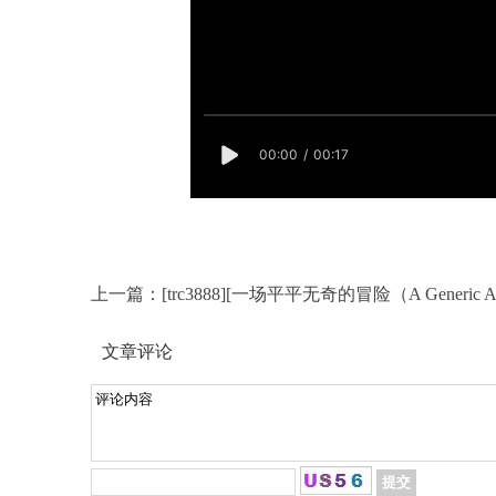
上一篇：
[trc3888][一场平平无奇的冒险（A Generic 
文章评论