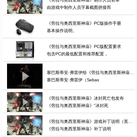
由游戏中制作人员字幕截图拼接而
《劳拉与奥西里斯神庙》PC版操作手册
基本操作说明。
《劳拉与奥西里斯神庙》PC版配置要求
包含PC的最低配置和推荐配置，
塞巴斯蒂安·弗雷伊给《劳拉与奥西里斯神庙》配乐混音现场视频
塞巴斯蒂安·弗雷伊（Sebas
《劳拉与奥西里斯神庙》冰封死亡包发布
《劳拉与奥西里斯神庙》“冰封死
《劳拉与奥西里斯神庙》游戏补丁说明（英文稿）
《劳拉与奥西里斯神庙》补丁说明