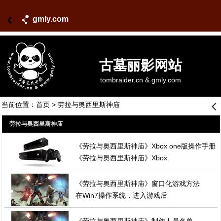
gmly.com
古墓丽影网站
tombraider.cn & gmly.com
当前位置：
首页
> 劳拉与奥西里斯神庙
󰊒
劳拉与奥西里斯神庙
《劳拉与奥西里斯神庙》Xbox one版操作手册
《劳拉与奥西里斯神庙》Xbox
《劳拉与奥西里斯神庙》窗口化游戏方法
在Win7操作系统，进入游戏后
《劳拉与奥西里斯神庙》制作人员名单