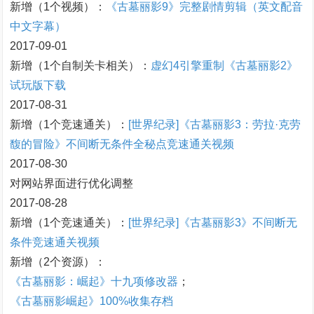
新增（1个视频）：
《古墓丽影9》完整剧情剪辑（英文配音
中文字幕）
2017-09-01
新增（1个自制关卡相关）：
虚幻4引擎重制《古墓丽影2》
试玩版下载
2017-08-31
新增（1个竞速通关）：
[世界纪录]《古墓丽影3：劳拉·克劳
馥的冒险》不间断无条件全秘点竞速通关视频
2017-08-30
对网站界面进行优化调整
2017-08-28
新增（1个竞速通关）：
[世界纪录]《古墓丽影3》不间断无
条件竞速通关视频
新增（2个资源）：
《古墓丽影：崛起》十九项修改器
；
《古墓丽影崛起》100%收集存档