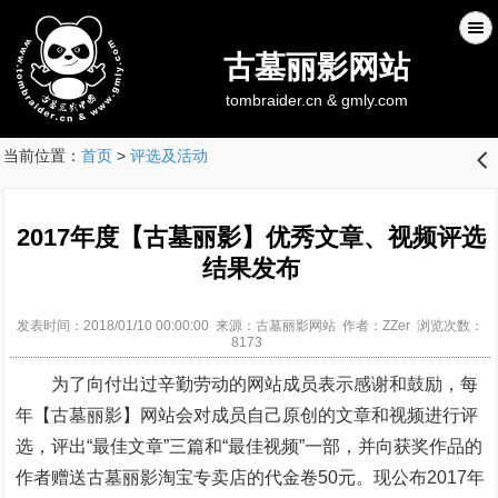
古墓丽影网站
tombraider.cn & gmly.com
当前位置：
首页
>
评选及活动
󰊒
2017年度【古墓丽影】优秀文章、视频评选
结果发布
发表时间：2018/01/10 00:00:00 来源：古墓丽影网站 作者：ZZer 浏览次数：
8173
为了向付出过辛勤劳动的网站成员表示感谢和鼓励，每
年【古墓丽影】网站会对成员自己原创的文章和视频进行评
选，评出“最佳文章”三篇和“最佳视频”一部，并向获奖作品的
作者赠送古墓丽影淘宝专卖店的代金卷50元。现公布2017年