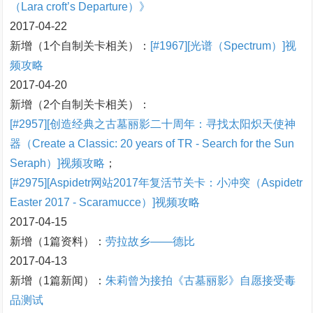
（Lara croft’s Departure）》
2017-04-22
新增（1个自制关卡相关）：
[#1967][光谱（Spectrum）]视
频攻略
2017-04-20
新增（2个自制关卡相关）：
[#2957][创造经典之古墓丽影二十周年：寻找太阳炽天使神
器（Create a Classic: 20 years of TR - Search for the Sun
Seraph）]视频攻略
；
[#2975][Aspidetr网站2017年复活节关卡：小冲突（Aspidetr
Easter 2017 - Scaramucce）]视频攻略
2017-04-15
新增（1篇资料）：
劳拉故乡——德比
2017-04-13
新增（1篇新闻）：
朱莉曾为接拍《古墓丽影》自愿接受毒
品测试