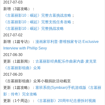
2017-07-03
新增（3篇攻略）：
《古墓丽影10：崛起》完整古墓挑战攻略
；
《古墓丽影10：崛起》完整支线任务攻略
；
《古墓丽影10：崛起》完整挑战攻略
2017-07-02
新增（1篇专访）：
漫画家菲利普·赛维独家专访 Exclusive
Interview with Phillip Sevy
2017-06-30
更新（1篇新闻）：
古墓丽影经典配乐作曲家内森·麦克里
《古墓丽影组曲》众筹
2017-06-20
《古墓丽影组曲》众筹小额捐款活动截至
更新（1篇攻略）：
塞班系统(Symbian)手机游戏版《古墓丽
影：传奇》完全攻略
更新（1个周边）：
《古墓丽影》20周年纪念册拆封视频