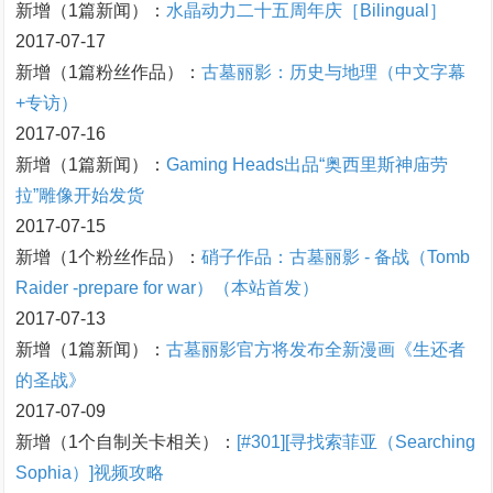
新增（1篇新闻）：
水晶动力二十五周年庆［Bilingual］
2017-07-17
新增（1篇粉丝作品）：
古墓丽影：历史与地理（中文字幕
+专访）
2017-07-16
新增（1篇新闻）：
Gaming Heads出品“奥西里斯神庙劳
拉”雕像开始发货
2017-07-15
新增（1个粉丝作品）：
硝子作品：古墓丽影 - 备战（Tomb
Raider -prepare for war）（本站首发）
2017-07-13
新增（1篇新闻）：
古墓丽影官方将发布全新漫画《生还者
的圣战》
2017-07-09
新增（1个自制关卡相关）：
[#301][寻找索菲亚（Searching
Sophia）]视频攻略