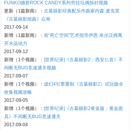
FUNKO搪胶ROCK CANDY系列劳拉玩偶拆封视频
更新（1篇新闻）：
古墓丽影经典配乐作曲家内森·麦克里
《古墓丽影组曲》众筹
2017-09-14
新增（1篇新闻）：
前“死亡空间”艺术指导伊恩·米尔汉姆离
开水晶动力
2017-09-12
新增（1个视频）：
[世界纪录]《古墓丽影2：西安匕首》不
间断无BUG竞速通关视频
2017-09-07
新增（1个视频）：
虚幻4引擎重制《古墓丽影2》试玩版全
收集视频攻略
2017-09-05
新增（1个视频）：
[世界纪录]《古墓丽影2黄金版：黄金面
具》不间断无BUG竞速通关
2017-09-04