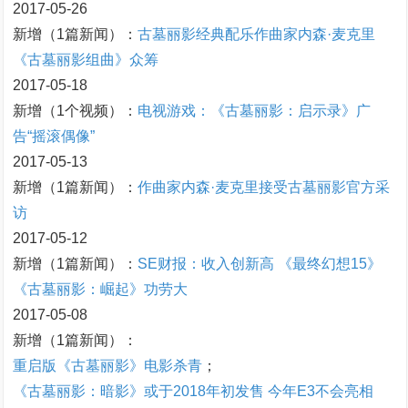
2017-05-26
新增（1篇新闻）：
古墓丽影经典配乐作曲家内森·麦克里
《古墓丽影组曲》众筹
2017-05-18
新增（1个视频）：
电视游戏：《古墓丽影：启示录》广
告“摇滚偶像”
2017-05-13
新增（1篇新闻）：
作曲家内森·麦克里接受古墓丽影官方采
访
2017-05-12
新增（1篇新闻）：
SE财报：收入创新高 《最终幻想15》
《古墓丽影：崛起》功劳大
2017-05-08
新增（1篇新闻）：
重启版《古墓丽影》电影杀青
；
《古墓丽影：暗影》或于2018年初发售 今年E3不会亮相