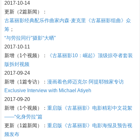
2017-10-14
更新（2篇新闻）：
古墓丽影经典配乐作曲家内森·麦克里《古墓丽影组曲》众
筹
；
“与劳拉同行”摄影“大晒”
2017-10-11
新增（1个视频）：
《古墓丽影10：崛起》顶级掠夺者套装
版拆封视频
2017-09-24
新增（1篇专访）：
漫画着色师迈克尔·阿提耶独家专访
Exclusive Interview with Michael Atiyeh
2017-09-20
新增（1个视频）：
重启版《古墓丽影》电影精彩中文花絮
——“化身劳拉”篇
更新（1篇新闻）：
重启版《古墓丽影》电影海报及预告视
频发布