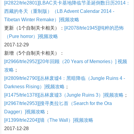
[#2822/trle2801][LBAC关卡基地降临节圣诞倒数日历2014：
西藏的冬天（重制版）（LB Advent Calendar 2014 -
Tibetan Winter Remake）]视频攻略
更新（1个自制关卡相关）：
[#2078/trle1945][纯粹的恐怖
（Pure horror）]视频攻略
2017-12-29
新增（5个自制关卡相关）：
[#2966/trle2952][20年回顾（20 Years of Memories）] 视频
攻略
；
[#2809/trle2790][丛林废墟4：黑暗降临（Jungle Ruins 4 -
Darkness Rising）]视频攻略
；
[#1475/trle1378][丛林废墟3（Jungle Ruins 3）]视频攻略
；
[#2967/trle2953][搜寻奥拉匕首（Search for the Ora
Dagger）]视频攻略
；
[#1399/trle2204][墙（The Wall）]视频攻略
2017-12-28