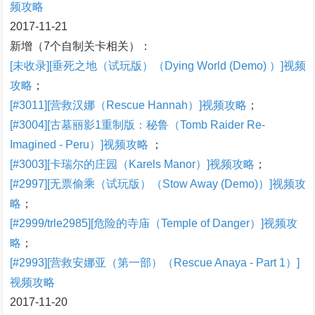
频攻略
2017-11-21
新增（7个自制关卡相关）：
[未收录][垂死之地（试玩版）（Dying World (Demo) ）]视频
攻略
；
[#3011][营救汉娜（Rescue Hannah）]视频攻略
；
[#3004][古墓丽影1重制版：秘鲁（Tomb Raider Re-
Imagined - Peru）]视频攻略
；
[#3003][卡瑞尔的庄园（Karels Manor）]视频攻略
；
[#2997][无票偷乘（试玩版）（Stow Away (Demo)）]视频攻
略
；
[#2999/trle2985][危险的寺庙（Temple of Danger）]视频攻
略
；
[#2993][营救安娜亚（第一部）（Rescue Anaya - Part 1）]
视频攻略
2017-11-20