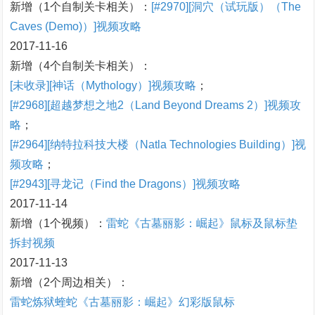
新增（1个自制关卡相关）：
[#2970][洞穴（试玩版）（The
Caves (Demo)）]视频攻略
2017-11-16
新增（4个自制关卡相关）：
[未收录][神话（Mythology）]视频攻略
；
[#2968][超越梦想之地2（Land Beyond Dreams 2）]视频攻
略
；
[#2964][纳特拉科技大楼（Natla Technologies Building）]视
频攻略
；
[#2943][寻龙记（Find the Dragons）]视频攻略
2017-11-14
新增（1个视频）：
雷蛇《古墓丽影：崛起》鼠标及鼠标垫
拆封视频
2017-11-13
新增（2个周边相关）：
雷蛇炼狱蝰蛇《古墓丽影：崛起》幻彩版鼠标