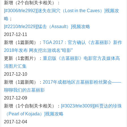
新增（2个自制关卡相关）：
[#3006/trle2992][迷失在洞穴（Lost in the Caves）]视频攻
略
；
[#2210/trle2029][猛击（Assault）]视频攻略
2017-12-11
新增（1篇新闻）：
TGA 2017：官方确认《古墓丽影》新作
2018年发布 网友挖出游戏名“暗影”
更新（1套图片）：
重启版《古墓丽影》电影官方及媒体高
清图片汇集
2017-12-10
新增（1篇新闻）：
2017年成都地区古墓丽影粉丝聚会——
聊聊我们的古墓丽影
2017-12-09
新增（1个自制关卡相关）：
[#3023/trle3009][科贾达的珍珠
（Pearl of Kojada）]视频攻略
2017-12-04