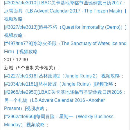
[#3025/trle3010][LBAC关卡基地降临节圣诞倒数日历2017：
冰雪面具（LB Advent Calendar 2017 - The Frozen Mask）]
视频攻略
；
[#3027/trle3013][追寻不朽（Quest for Immortality (Demo)）]
视频攻略
；
[#497/trle779][水冰火圣殿（The Sanctuary of Water, Ice and
Fire）] 视频攻略
2017-12-30
新增（5个自制关卡相关）：
[#1227/trle1316][丛林废墟2（Jungle Ruins 2）]视频攻略
；
[#1034/trle1181][丛林废墟（Jungle Ruins）]视频攻略
；
[#2965/trle2950][LBAC关卡基地降临节圣诞倒数日历2016：
另一个礼物（LB Advent Calendar 2016 - Another
Present）]视频攻略
；
[#2962/trle966][每周冒险：星期一（Weekly Business -
Monday）]视频攻略
；