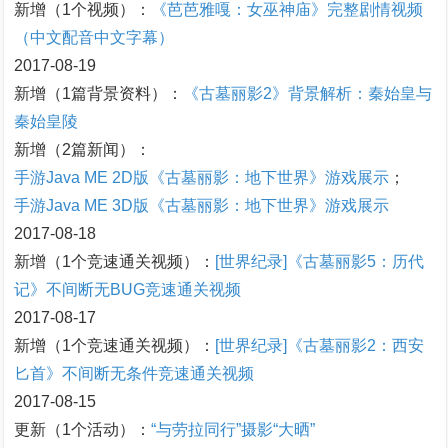
新增（1个视频）：
《芭芭雅嘎：女巫神庙》完整剧情视频
（中文配音中文字幕）
2017-08-19
新增（1篇背景资料）：
《古墓丽影2》背景解析：秦始皇与
秦始皇陵
新增（2篇新闻）：
手游Java ME 2D版《古墓丽影：地下世界》游戏展示
；
手游Java ME 3D版《古墓丽影：地下世界》游戏展示
2017-08-18
新增（1个竞速通关视频）：
[世界纪录]《古墓丽影5：历代
记》不间断无BUG竞速通关视频
2017-08-17
新增（1个竞速通关视频）：
[世界纪录]《古墓丽影2：西安
匕首》不间断无条件竞速通关视频
2017-08-15
更新（1个活动）：
“与劳拉同行”摄影“大晒”