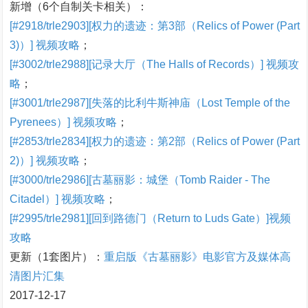
新增（6个自制关卡相关）：
[#2918/trle2903][权力的遗迹：第3部（Relics of Power (Part
3)）] 视频攻略
；
[#3002/trle2988][记录大厅（The Halls of Records）] 视频攻
略
；
[#3001/trle2987][失落的比利牛斯神庙（Lost Temple of the
Pyrenees）] 视频攻略
；
[#2853/trle2834][权力的遗迹：第2部（Relics of Power (Part
2)）] 视频攻略
；
[#3000/trle2986][古墓丽影：城堡（Tomb Raider - The
Citadel）] 视频攻略
；
[#2995/trle2981][回到路德门（Return to Luds Gate）]视频
攻略
更新（1套图片）：
重启版《古墓丽影》电影官方及媒体高
清图片汇集
2017-12-17