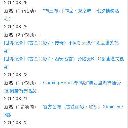
2017-08-26
新增（1个活动）：
“布三布四”作品：龙之吻（七夕抽奖活
动）
2017-08-25
新增（2个视频）：
[世界纪录]《古墓丽影7：传奇》不间断无条件竞速通关视
频
；
[世界纪录]《古墓丽影2：西安匕首》分段无BUG竞速通关视
频
2017-08-22
新增（1个视频）：
Gaming Heads专属版“奥西里斯神庙劳
拉”雕像拆封视频
2017-08-21
新增（1篇新闻）：
官方公布《古墓丽影：崛起》Xbox One
X版
2017-08-20