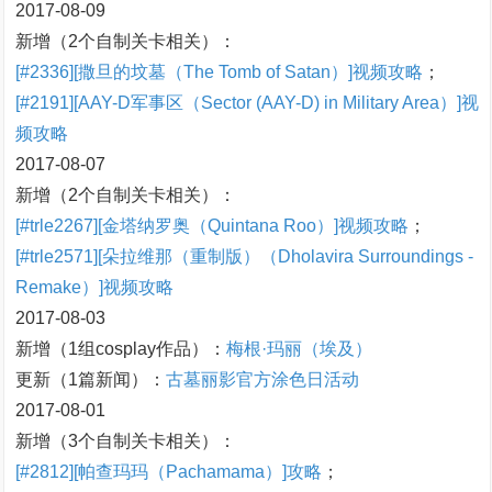
2017-08-09
新增（2个自制关卡相关）：
[#2336][撒旦的坟墓（The Tomb of Satan）]视频攻略
；
[#2191][AAY-D军事区（Sector (AAY-D) in Military Area）]视
频攻略
2017-08-07
新增（2个自制关卡相关）：
[#trle2267][金塔纳罗奥（Quintana Roo）]视频攻略
；
[#trle2571][朵拉维那（重制版）（Dholavira Surroundings -
Remake）]视频攻略
2017-08-03
新增（1组cosplay作品）：
梅根·玛丽（埃及）
更新（1篇新闻）：
古墓丽影官方涂色日活动
2017-08-01
新增（3个自制关卡相关）：
[#2812][帕查玛玛（Pachamama）]攻略
；