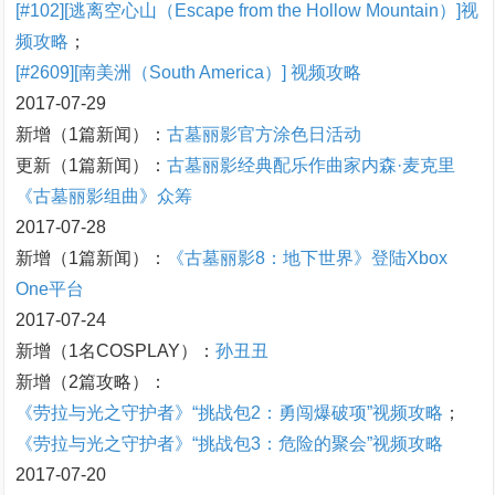
[#102][逃离空心山（Escape from the Hollow Mountain）]视
频攻略
；
[#2609][南美洲（South America）] 视频攻略
2017-07-29
新增（1篇新闻）：
古墓丽影官方涂色日活动
更新（1篇新闻）：
古墓丽影经典配乐作曲家内森·麦克里
《古墓丽影组曲》众筹
2017-07-28
新增（1篇新闻）：
《古墓丽影8：地下世界》登陆Xbox
One平台
2017-07-24
新增（1名COSPLAY）：
孙丑丑
新增（2篇攻略）：
《劳拉与光之守护者》“挑战包2：勇闯爆破项”视频攻略
；
《劳拉与光之守护者》“挑战包3：危险的聚会”视频攻略
2017-07-20