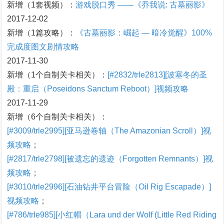
新增（1套视频）：
游戏脱口秀 ——《乔我说: 古墓丽影》
2017-12-02
新增（1篇攻略）：
《古墓丽影：崛起 — 暗冷觉醒》100%
完成度图文剧情攻略
2017-11-30
新增（1个自制关卡相关）：
[#2832/trle2813][波塞冬的圣
殿：重启（Poseidons Sanctum Reboot）]视频攻略
2017-11-29
新增（6个自制关卡相关）：
[#3009/trle2995][亚马逊卷轴（The Amazonian Scroll）]视
频攻略
；
[#2817/trle2798][被遗忘的遗迹（Forgotten Remnants）]视
频攻略
；
[#3010/trle2996][石油钻井平台冒险（Oil Rig Escapade）]
视频攻略
；
[#786/trle985][小红帽（Lara und der Wolf (Little Red Riding