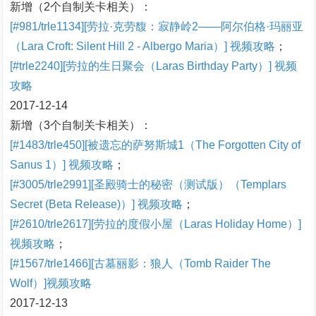
新增（2个自制关卡相关）：
[#981/trle1134][劳拉·克劳馥：寂静岭2——阿尔伯格·玛丽亚
（Lara Croft: Silent Hill 2 - Albergo Maria）] 视频攻略
；
[#trle2240][劳拉的生日聚会（Laras Birthday Party）] 视频
攻略
2017-12-14
新增（3个自制关卡相关）：
[#1483/trle450][被遗忘的萨努斯城1（The Forgotten City of
Sanus 1）] 视频攻略
；
[#3005/trle2991][圣殿骑士的秘密（测试版）（Templars
Secret (Beta Release)）] 视频攻略
；
[#2610/trle2617][劳拉的度假小屋（Laras Holiday Home）]
视频攻略
；
[#1567/trle1466][古墓丽影：狼人（Tomb Raider The
Wolf）]视频攻略
2017-12-13