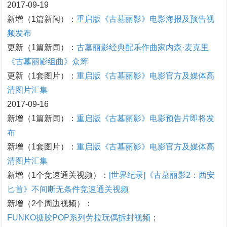
2017-09-19
新增（1篇新闻）：
重启版《古墓丽影》电影海报及预告视
频发布
更新（1篇新闻）：
古墓丽影经典配乐作曲家内森·麦克里
《古墓丽影组曲》众筹
更新（1套图片）：
重启版《古墓丽影》电影官方及媒体高
清图片汇集
2017-09-16
新增（1篇新闻）：
重启版《古墓丽影》电影预告片即将发
布
新增（1套图片）：
重启版《古墓丽影》电影官方及媒体高
清图片汇集
新增（1个竞速通关视频）：
[世界纪录]《古墓丽影2：西安
匕首》不间断无条件竞速通关视频
新增（2个周边视频）：
FUNKO搪胶POP系列劳拉玩偶拆封视频
；