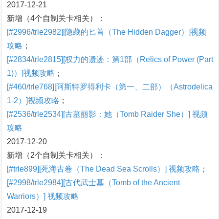
2017-12-21
新增（4个自制关卡相关）：
[#2996/trle2982][隐藏的匕首（The Hidden Dagger）]视频
攻略
；
[#2834/trle2815][权力的遗迹：第1部（Relics of Power (Part
1)）]视频攻略
；
[#460/trle768][阿斯特罗得利卡（第一、二部）（Astrodelica
1-2）]视频攻略
；
[#2536/trle2534][古墓丽影：她（Tomb Raider She）] 视频
攻略
2017-12-20
新增（2个自制关卡相关）：
[#trle899][死海古卷（The Dead Sea Scrolls）] 视频攻略
；
[#2998/trle2984][古代武士墓（Tomb of the Ancient
Warriors）] 视频攻略
2017-12-19