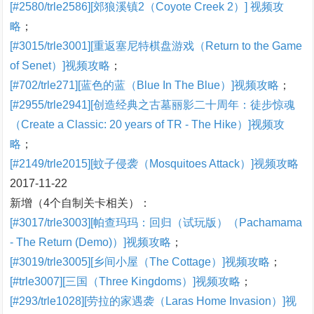
[#2580/trle2586][郊狼溪镇2（Coyote Creek 2）] 视频攻
略
；
[#3015/trle3001][重返塞尼特棋盘游戏（Return to the Game
of Senet）]视频攻略
；
[#702/trle271][蓝色的蓝（Blue In The Blue）]视频攻略
；
[#2955/trle2941][创造经典之古墓丽影二十周年：徒步惊魂
（Create a Classic: 20 years of TR - The Hike）]视频攻
略
；
[#2149/trle2015][蚊子侵袭（Mosquitoes Attack）]视频攻略
2017-11-22
新增（4个自制关卡相关）：
[#3017/trle3003][帕查玛玛：回归（试玩版）（Pachamama
- The Return (Demo)）]视频攻略
；
[#3019/trle3005][乡间小屋（The Cottage）]视频攻略
；
[#trle3007][三国（Three Kingdoms）]视频攻略
；
[#293/trle1028][劳拉的家遇袭（Laras Home Invasion）]视