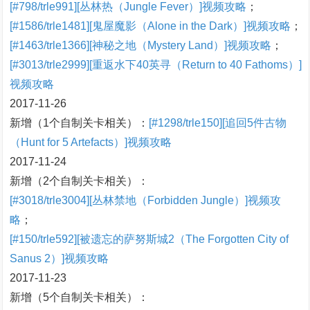
[#798/trle991][丛林热（Jungle Fever）]视频攻略
；
[#1586/trle1481][鬼屋魔影（Alone in the Dark）]视频攻略
；
[#1463/trle1366][神秘之地（Mystery Land）]视频攻略
；
[#3013/trle2999][重返水下40英寻（Return to 40 Fathoms）]
视频攻略
2017-11-26
新增（1个自制关卡相关）：
[#1298/trle150][追回5件古物
（Hunt for 5 Artefacts）]视频攻略
2017-11-24
新增（2个自制关卡相关）：
[#3018/trle3004][丛林禁地（Forbidden Jungle）]视频攻
略
；
[#150/trle592][被遗忘的萨努斯城2（The Forgotten City of
Sanus 2）]视频攻略
2017-11-23
新增（5个自制关卡相关）：