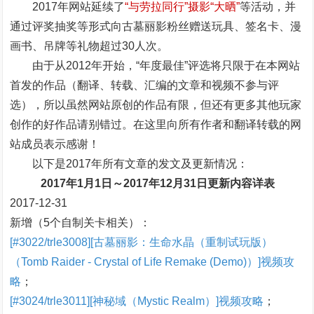
2017年网站延续了
“与劳拉同行”摄影“大晒”
等活动，并
通过评奖抽奖等形式向古墓丽影粉丝赠送玩具、签名卡、漫
画书、吊牌等礼物超过30人次。
由于从2012年开始，“年度最佳”评选将只限于在本网站
首发的作品（翻译、转载、汇编的文章和视频不参与评
选），所以虽然网站原创的作品有限，但还有更多其他玩家
创作的好作品请别错过。在这里向所有作者和翻译转载的网
站成员表示感谢！
以下是2017年所有文章的发文及更新情况：
2017年1月1日～2017年12月31日更新内容详表
2017-12-31
新增（5个自制关卡相关）：
[#3022/trle3008][古墓丽影：生命水晶（重制试玩版）
（Tomb Raider - Crystal of Life Remake (Demo)）]视频攻
略
；
[#3024/trle3011][神秘域（Mystic Realm）]视频攻略
；