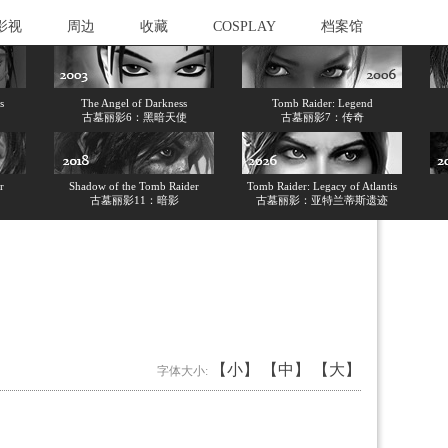
影视
周边
收藏
COSPLAY
档案馆
s
The Angel of Darkness
Tomb Raider: Legend
古墓丽影6：黑暗天使
古墓丽影7：传奇
r
Shadow of the Tomb Raider
Tomb Raider: Legacy of Atlantis
古墓丽影11：暗影
古墓丽影：亚特兰蒂斯遗迹
【小】
【中】
【大】
字体大小: