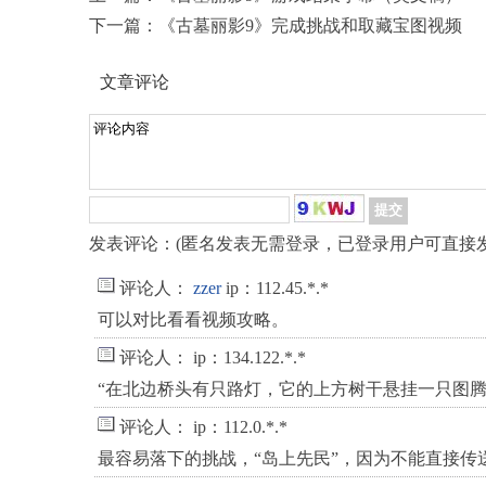
下一篇：
《古墓丽影9》完成挑战和取藏宝图视频
文章评论
发表评论：(匿名发表无需登录，已登录用户可直接发
评论人：
zzer
ip：112.45.*.*
可以对比看看视频攻略。
评论人：
ip：134.122.*.*
“在北边桥头有只路灯，它的上方树干悬挂一只图腾
评论人：
ip：112.0.*.*
最容易落下的挑战，“岛上先民”，因为不能直接传