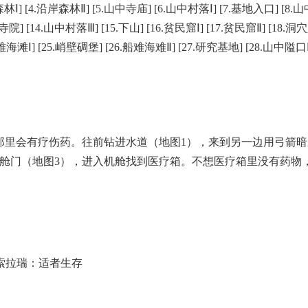
林Ⅰ
] [4.
沿岸森林Ⅱ
] [5.
山中寺庙
] [6.
山中村落Ⅰ
] [7.
基地入口
] [8.
山
寺院
] [14.
山中村落Ⅲ
] [15.
下山
] [16.
贫民窟Ⅰ
] [17.
贫民窟Ⅱ
] [18.
洞穴
难海滩Ⅰ
] [25.
峭壁碉堡
] [26.
船难海难Ⅱ
] [27.
研究基地
] [28.
山中隘口
那里会有疗伤药。往前钻进水道（地图1），来到另一边用弓箭
后舱门（地图3），进入机舱找到医疗箱。不想医疗箱里没有药物
索拉瑞：适者生存