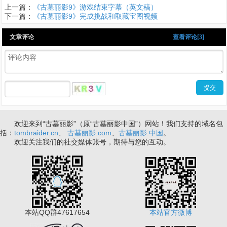
上一篇：
《古墓丽影9》游戏结束字幕（英文稿）
下一篇：
《古墓丽影9》完成挑战和取藏宝图视频
文章评论
查看评论[3]
欢迎来到“古墓丽影”（原“古墓丽影中国”）网站！我们支持的域名包
括：
tombraider.cn
、
古墓丽影.com
、
古墓丽影.中国
。
欢迎关注我们的社交媒体账号，期待与您的互动。
本站QQ群47617654
本站官方微博