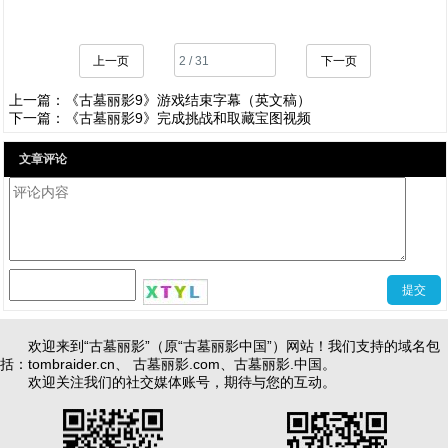
上一页
下一页
上一篇：
《古墓丽影9》游戏结束字幕（英文稿）
下一篇：
《古墓丽影9》完成挑战和取藏宝图视频
文章评论
查看评论[3]
欢迎来到“古墓丽影”（原“古墓丽影中国”）网站！我们支持的域名包
括：
tombraider.cn
、
古墓丽影.com
、
古墓丽影.中国
。
欢迎关注我们的社交媒体账号，期待与您的互动。